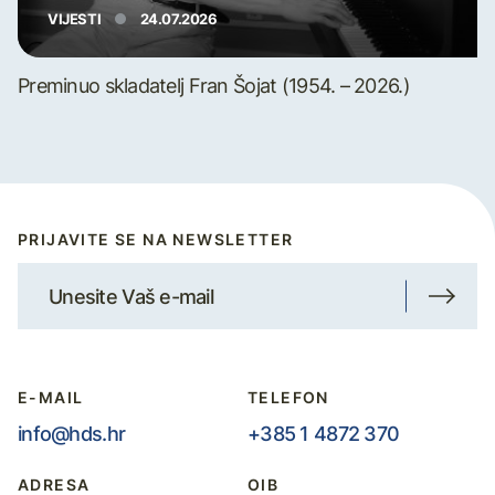
VIJESTI
24.07.2026
Preminuo skladatelj Fran Šojat (1954. – 2026.)
PRIJAVITE SE NA NEWSLETTER
E-MAIL
TELEFON
info@hds.hr
+385 1 4872 370
ADRESA
OIB