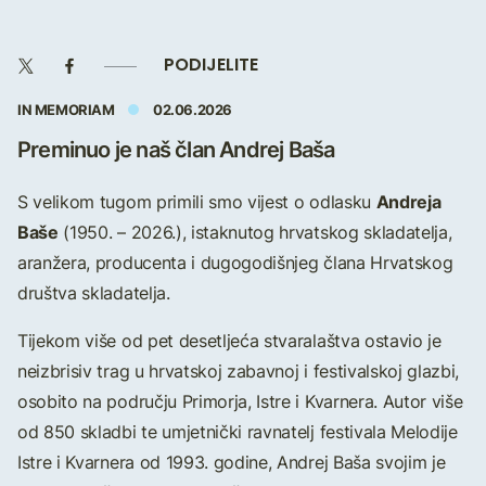
PODIJELITE
IN MEMORIAM
02.06.2026
Preminuo je naš član Andrej Baša
Andreja
S velikom tugom primili smo vijest o odlasku
Baše
(1950. – 2026.), istaknutog hrvatskog skladatelja,
aranžera, producenta i dugogodišnjeg člana Hrvatskog
društva skladatelja.
Tijekom više od pet desetljeća stvaralaštva ostavio je
neizbrisiv trag u hrvatskoj zabavnoj i festivalskoj glazbi,
osobito na području Primorja, Istre i Kvarnera. Autor više
od 850 skladbi te umjetnički ravnatelj festivala Melodije
Istre i Kvarnera od 1993. godine, Andrej Baša svojim je