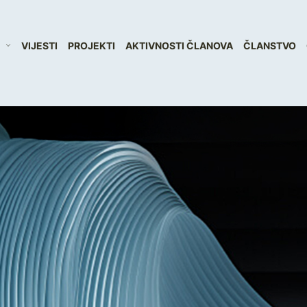
VIJESTI
PROJEKTI
AKTIVNOSTI ČLANOVA
ČLANSTVO