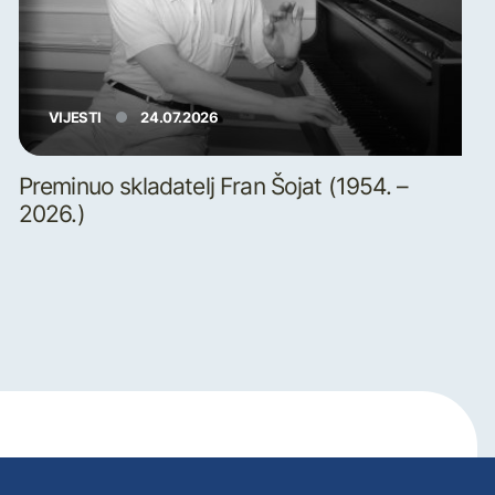
VIJESTI
24.07.2026
Preminuo skladatelj Fran Šojat (1954. –
2026.)