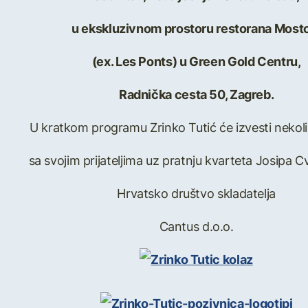
u ekskluzivnom prostoru restorana Most
(ex. Les Ponts) u Green Gold Centru,
Radnička cesta 50, Zagreb.
U kratkom programu Zrinko Tutić će izvesti nekoli
sa svojim prijateljima uz pratnju kvarteta Josipa C
Hrvatsko društvo skladatelja
Cantus d.o.o.