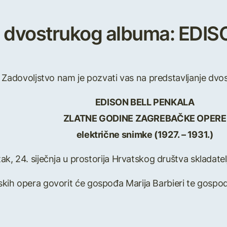
je dvostrukog albuma: ED
Zadovoljstvo nam je pozvati vas na predstavljanje dv
EDISON BELL PENKALA
ZLATNE GODINE ZAGREBAČKE OPERE
električne snimke (1927. – 1931.)
ak, 24. siječnja u prostorija Hrvatskog društva skladatel
tskih opera govorit će gospođa Marija Barbieri te gospo