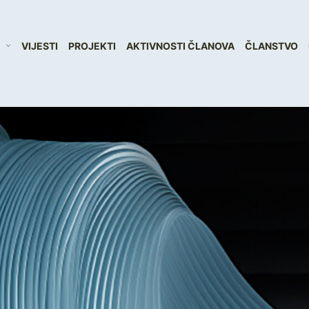
VIJESTI
PROJEKTI
AKTIVNOSTI ČLANOVA
ČLANSTVO