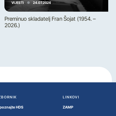
VIJESTI
24.07.2026
Preminuo skladatelj Fran Šojat (1954. –
2026.)
ZBORNIK
LINKOVI
poznajte HDS
ZAMP