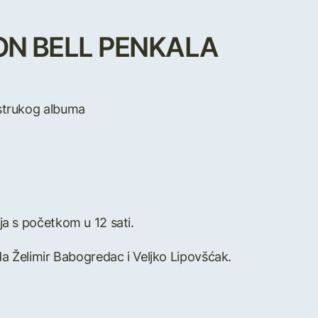
ISON BELL PENKALA
ostrukog albuma
ja s početkom u 12 sati.
da Želimir Babogredac i Veljko Lipovšćak.