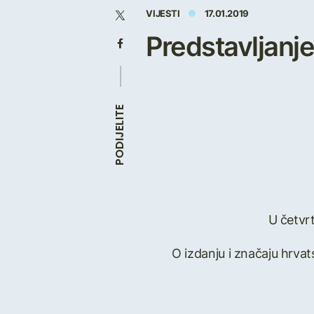
VIJESTI
17.01.2019
Predstavljan
PODIJELITE
U četvrt
O izdanju i značaju hrva