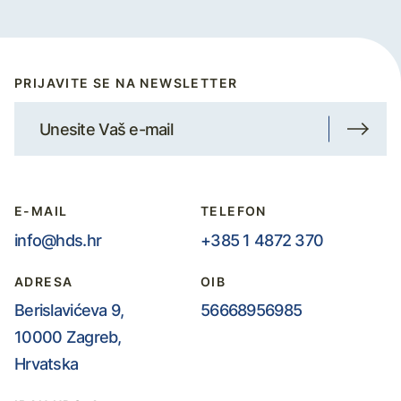
PRIJAVITE SE NA NEWSLETTER
E-MAIL
TELEFON
info@hds.hr
+385 1 4872 370
ADRESA
OIB
Berislavićeva 9,
56668956985
10000 Zagreb,
Hrvatska