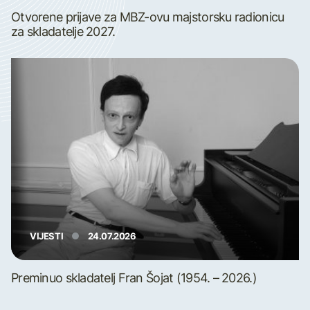
Otvorene prijave za MBZ-ovu majstorsku radionicu
za skladatelje 2027.
VIJESTI
24.07.2026
Preminuo skladatelj Fran Šojat (1954. – 2026.)