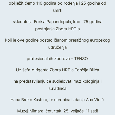
obilježit ćemo 110 godina od rođenja i 25 godina od
smrti
skladatelja Borisa Papandopula, kao i 75 godina
postojanja Zbora HRT-a
koji je ove godine postao članom prestižnog europskog
udruženja
profesionalnih zborova – TENSO.
Uz šefa-dirigenta Zbora HRT-a Tončija Bilića
na predstavljanju će sudjelovati muzikologinja i
suradnica
Hana Breko Kustura, te urednica izdanja Ana Vidić.
Muzej Mimara, četvrtak, 25. veljače, 11 sati!