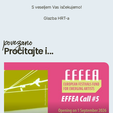
S veseljem Vas isčekujemo!
Glazba HRT-a
povezano
Pročitajte i...