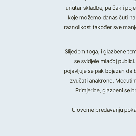
unutar skladbe, pa čak i poj
koje možemo danas čuti na 
raznolikost također sve manj
Slijedom toga, i glazbene tem
se svidjele mlađoj publi
pojavljuje se pak bojazan da 
zvučati anakrono. Međutim,
Primjerice, glazbeni se 
U ovome predavanju pokaza