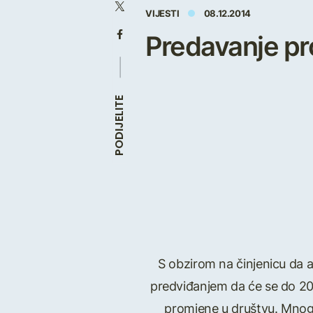
VIJESTI
08.12.2014
Predavanje pro
PODIJELITE
S obzirom na činjenicu da a
predviđanjem da će se do 2018
promjene u društvu. Mnoge