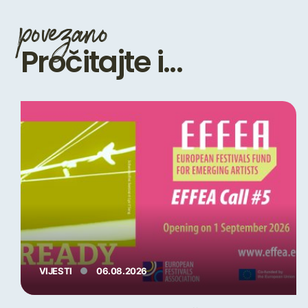
povezano
Pročitajte i...
VIJESTI
06.08.2026