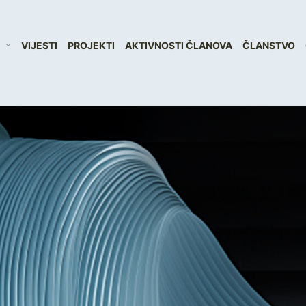
VIJESTI
PROJEKTI
AKTIVNOSTI ČLANOVA
ČLANSTVO