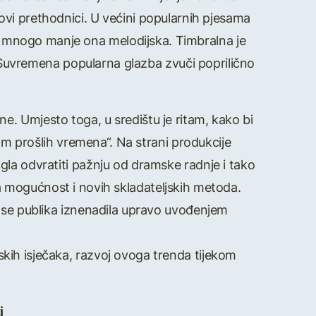
hovi prethodnici. U većini popularnih pjesama
a mnogo manje ona melodijska. Timbralna je
 Suvremena popularna glazba zvuči poprilično
ne. Umjesto toga, u središtu je ritam, kako bi
m prošlih vremena“. Na strani produkcije
gla odvratiti pažnju od dramske radnje i tako
 mogućnost i novih skladateljskih metoda.
i se publika iznenadila upravo uvođenjem
kih isječaka, razvoj ovoga trenda tijekom
i