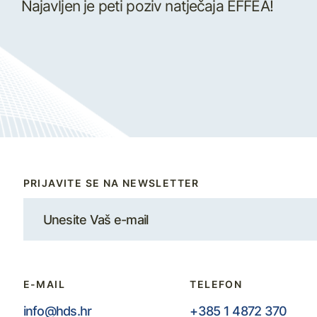
Najavljen je peti poziv natječaja EFFEA!
PRIJAVITE SE NA NEWSLETTER
E-MAIL
TELEFON
info@hds.hr
+385 1 4872 370