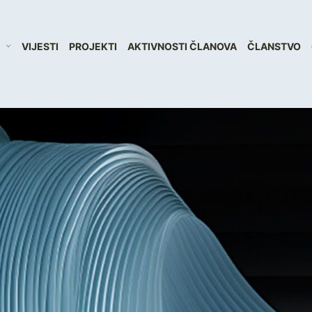
VIJESTI
PROJEKTI
AKTIVNOSTI ČLANOVA
ČLANSTVO