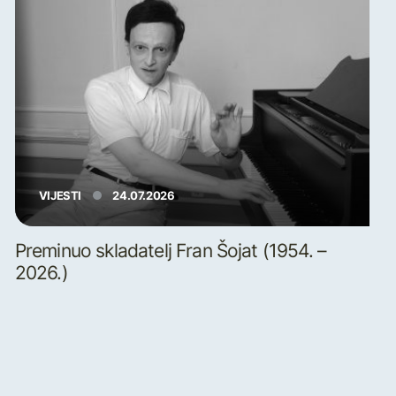
VIJESTI
24.07.2026
Preminuo skladatelj Fran Šojat (1954. –
2026.)