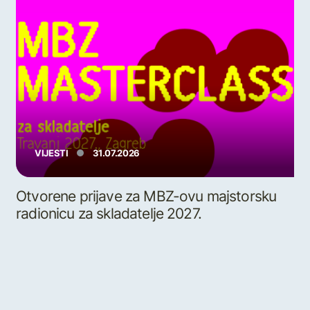
VIJESTI
31.07.2026
Otvorene prijave za MBZ-ovu majstorsku
radionicu za skladatelje 2027.