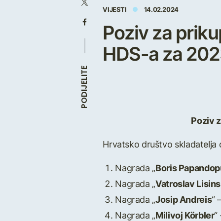
VIJESTI
14.02.2024
Poziv za priku
HDS-a za 202
PODIJELITE
Poziv z
Hrvatsko društvo skladatelja 
Nagrada „
Boris Papandop
Nagrada „
Vatroslav Lisins
Nagrada „
Josip Andreis
“ 
Nagrada „
Milivoj Körbler
“