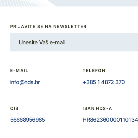
PRIJAVITE SE NA NEWSLETTER
E-MAIL
TELEFON
info@hds.hr
+385 1 4872 370
OIB
IBAN HDS-A
56668956985
HR862360000110134