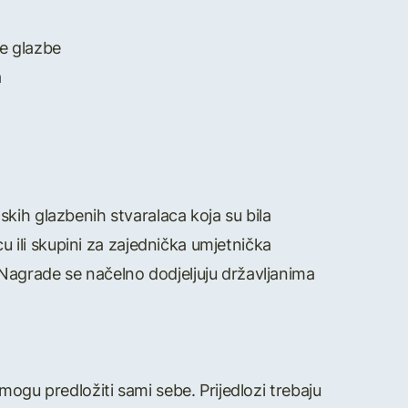
ke glazbe
a
kih glazbenih stvaralaca koja su bila
cu ili skupini za zajednička umjetnička
Nagrade se načelno dodjeljuju državljanima
mogu predložiti sami sebe. Prijedlozi trebaju