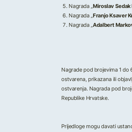
Nagrada „
Miroslav Sedak
Nagrada „
Franjo Ksaver 
Nagrada „
Adalbert Marko
Nagrade pod brojevima 1 do 6 
ostvarena, prikazana ili objav
ostvarenja. Nagrada pod broj
Republike Hrvatske.
Prijedloge mogu davati ustano