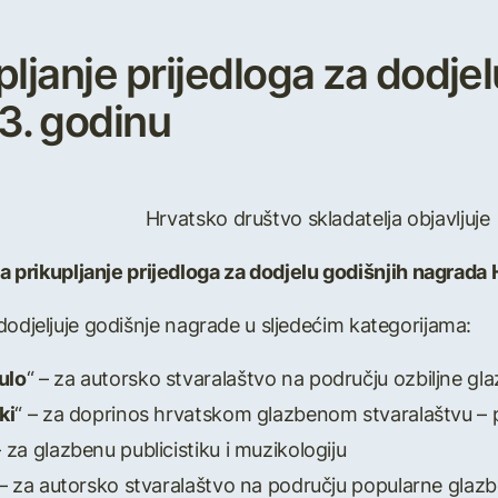
pljanje prijedloga za dodje
3. godinu
Hrvatsko društvo skladatelja objavljuje
a prikupljanje prijedloga za dodjelu godišnjih nagrad
dodjeljuje godišnje nagrade u sljedećim kategorijama:
ulo
“ – za autorsko stvaralaštvo na području ozbiljne gl
ki
“ – za doprinos hrvatskom glazbenom stvaralaštvu – po
– za glazbenu publicistiku i muzikologiju
 – za autorsko stvaralaštvo na području popularne glaz