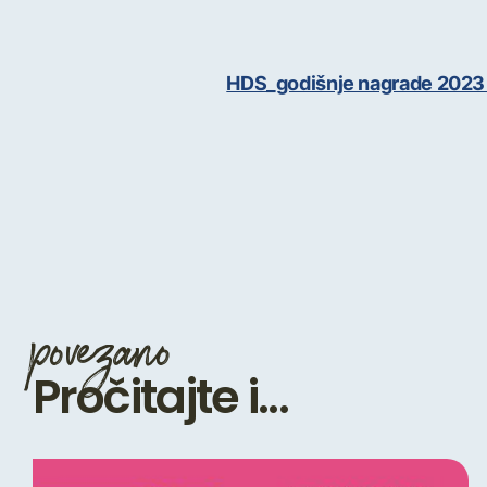
HDS_godišnje nagrade 2023
povezano
Pročitajte i...