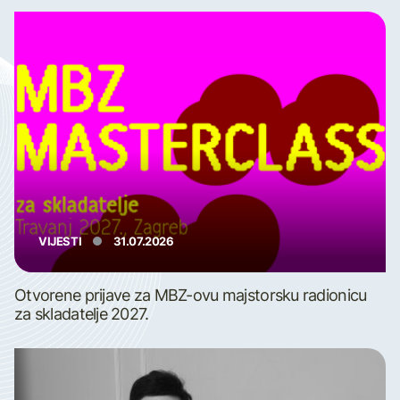
VIJESTI
31.07.2026
Otvorene prijave za MBZ-ovu majstorsku radionicu
za skladatelje 2027.