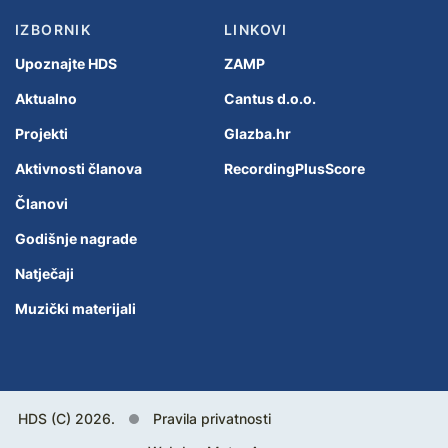
IZBORNIK
LINKOVI
Upoznajte HDS
ZAMP
Aktualno
Cantus d.o.o.
Projekti
Glazba.hr
Aktivnosti članova
RecordingPlusScore
Članovi
Godišnje nagrade
Natječaji
Muzički materijali
HDS (C) 2026.
Pravila privatnosti