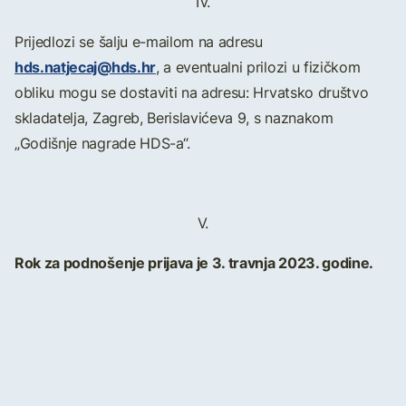
IV.
Prijedlozi se šalju e-mailom na adresu
hds.natjecaj@hds.hr
, a eventualni prilozi u fizičkom
obliku mogu se dostaviti na adresu: Hrvatsko društvo
skladatelja, Zagreb, Berislavićeva 9, s naznakom
„Godišnje nagrade HDS-a“.
V.
Rok za podnošenje prijava je 3. travnja 2023. godine.