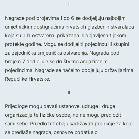
I.
Nagrade pod brojevima 1 do 6 se dodjeljuju najboljim
umjetničkim dostignućima hrvatskih glazbenih stvaralaca
koja su bila ostvarena, prikazana ili objavljena tijekom
protekle godine. Mogu se dodijeliti pojedincu ili skupini
za zajednička umjetnička ostvarenja. Nagrada pod
brojem 7 dodjeljuje se društveno angažiranim
pojedincima. Nagrade se načelno dodjeljuju državljanima
Republike Hrvatske.
II.
Prijedloge mogu davati ustanove, udruge i druge
organizacije te fizičke osobe, no ne mogu predložiti
sami sebe. Prijedlozi trebaju sadržavati područje za koje
se predlaže nagrada, osnovne podatke o