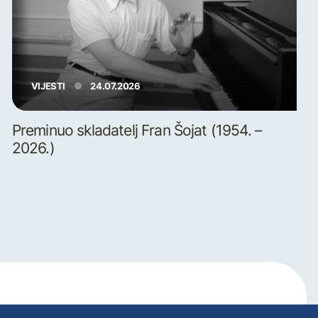
VIJESTI
24.07.2026
Preminuo skladatelj Fran Šojat (1954. –
2026.)