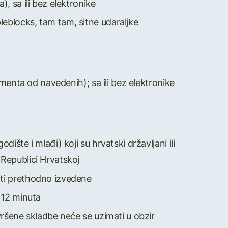
, sa ili bez elektronike
leblocks, tam tam, sitne udaraljke
rumenta od navedenih); sa ili bez elektronike
ište i mlađi) koji su hrvatski državljani ili
 Republici Hrvatskoj
iti prethodno izvedene
o 12 minuta
ovršene skladbe neće se uzimati u obzir