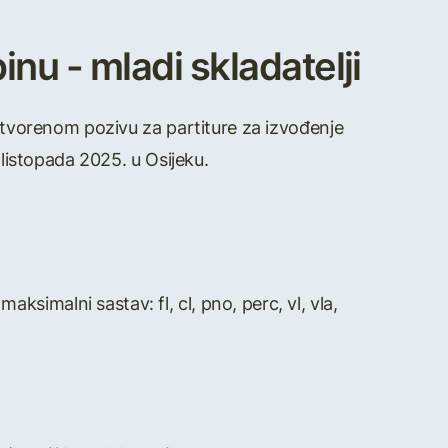
inu - mladi skladatelji
 otvorenom pozivu za partiture za izvođenje
 listopada 2025. u Osijeku.
ksimalni sastav: fl, cl, pno, perc, vl, vla,