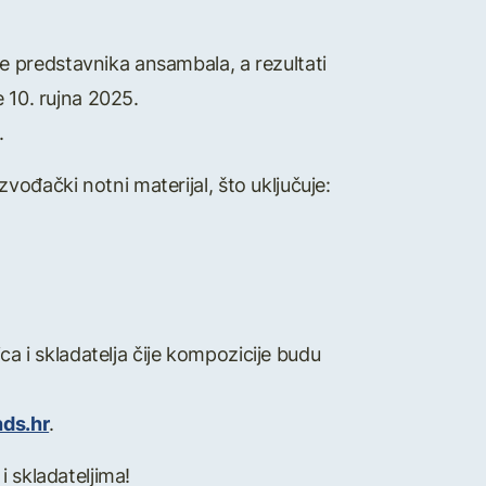
 predstavnika ansambala, a rezultati
 10. rujna 2025.
.
ođački notni materijal, što uključuje:
ca i skladatelja čije kompozicije budu
ds.hr
.
i skladateljima!