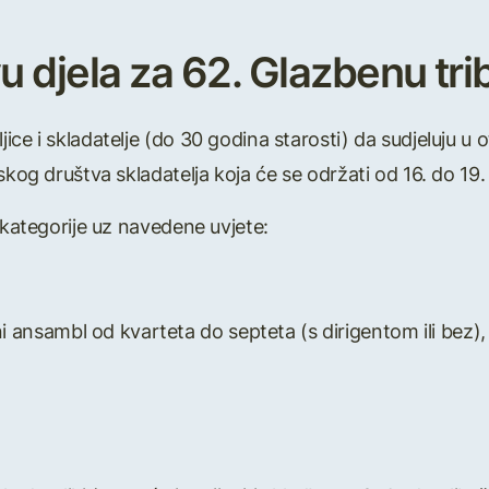
u djela za 62. Glazbenu trib
ice i skladatelje (do 30 godina starosti) da sudjeluju u
skog društva skladatelja koja će se održati od 16. do 19.
 kategorije uz navedene uvjete:
ansambl od kvarteta do septeta (s dirigentom ili bez), ma