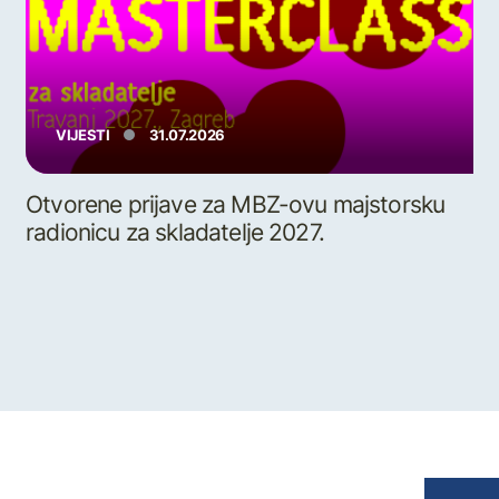
VIJESTI
31.07.2026
Otvorene prijave za MBZ-ovu majstorsku
radionicu za skladatelje 2027.