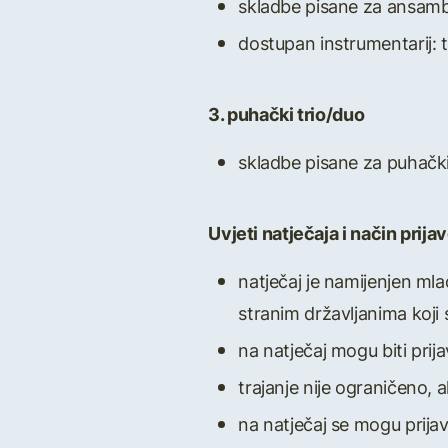
skladbe pisane za ansambl 
dostupan instrumentarij: 
3. puhački trio/duo
skladbe pisane za puhački t
Uvjeti natječaja i način prijav
natječaj je namijenjen mlad
stranim državljanima koji 
na natječaj mogu biti pri
trajanje nije ograničeno, 
na natječaj se mogu prijav