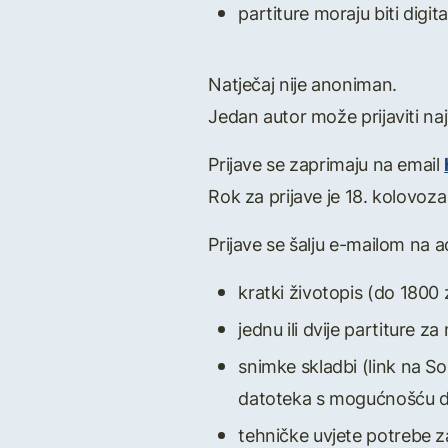
partiture moraju biti digi
Natječaj nije anoniman.
Jedan autor može prijaviti naj
Prijave se zaprimaju na email
Rok za prijave je 18. kolovoz
Prijave se šalju e-mailom na 
kratki životopis (do 1800
jednu ili dvije partiture
snimke skladbi (link na So
datoteka s mogućnošću do
tehničke uvjete potrebe z