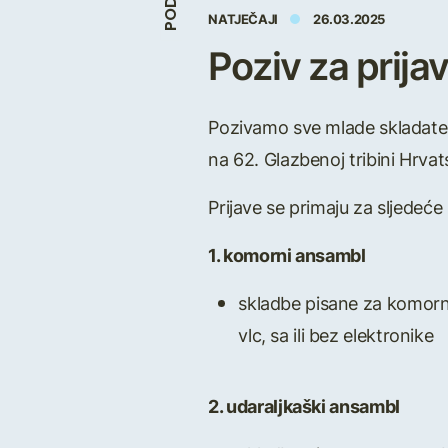
NATJEČAJI
26.03.2025
Poziv za prijav
Pozivamo sve mlade skladatelj
na 62. Glazbenoj tribini Hrvat
Prijave se primaju za sljedeće
1. komorni ansambl
skladbe pisane za komorni 
vlc, sa ili bez elektronike
2. udaraljkaški ansambl