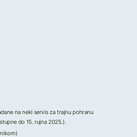
oadane na neki servis za trajnu pohranu
tupne do 15. rujna 2025.).
onikom)