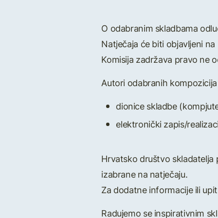
O odabranim skladbama odluči
Natječaja će biti objavljeni 
Komisija zadržava pravo ne o
Autori odabranih kompozicija 
dionice skladbe (kompjute
elektronički zapis/realiza
Hrvatsko društvo skladatelja p
izabrane na natječaju.
Za dodatne informacije ili upi
Radujemo se inspirativnim skl