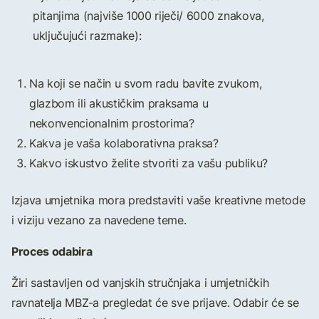
pitanjima (najviše 1000 riječi/ 6000 znakova,
uključujući razmake):
Na koji se način u svom radu bavite zvukom,
glazbom ili akustičkim praksama u
nekonvencionalnim prostorima?
Kakva je vaša kolaborativna praksa?
Kakvo iskustvo želite stvoriti za vašu publiku?
Izjava umjetnika mora predstaviti vaše kreativne metode
i viziju vezano za navedene teme.
Proces odabira
Žiri sastavljen od vanjskih stručnjaka i umjetničkih
ravnatelja MBZ-a pregledat će sve prijave. Odabir će se