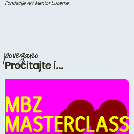
Fondacije Art Mentor Lucerne
povezano
Pročitajte i...