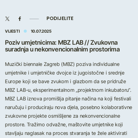
PODIJELITE
VIJESTI
10.07.2025
Poziv umjetnicima: MBZ LAB // Zvukovna
suradnja u nekonvencionalnim prostorima
Muzički biennale Zagreb (MBZ) poziva individualne
umjetnike i umjetničke dvojce iz jugoistočne i srednje
Europe koji se bave zvukom i glazbom da se pridruže
MBZ LAB-u, eksperimentalnom „projektnom inkubatoru“.
MBZ LAB iznova promišlja pitanje načina na koji festivali
naručuju i produciraju nova djela, posebno kolaborativne
zvukovne projekte osmišljene za nekonvencionalne
prostore. Tražimo odvažne, maštovite umjetnike koji
stavljaju naglasak na proces stvaranja te žele aktivirati