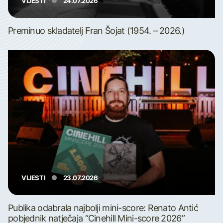
VIJESTI
24.07.2026
Preminuo skladatelj Fran Šojat (1954. – 2026.)
VIJESTI
23.07.2026
Publika odabrala najbolji mini-score: Renato Antić
pobjednik natječaja “Cinehill Mini-score 2026”