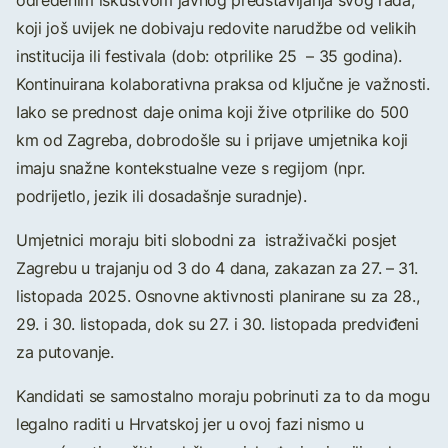
određenim iskustvom javnog predstavljanja svog rada,
koji još uvijek ne dobivaju redovite narudžbe od velikih
institucija ili festivala (dob: otprilike 25 – 35 godina).
Kontinuirana kolaborativna praksa od ključne je važnosti.
Iako se prednost daje onima koji žive otprilike do 500
km od Zagreba, dobrodošle su i prijave umjetnika koji
imaju snažne kontekstualne veze s regijom (npr.
podrijetlo, jezik ili dosadašnje suradnje).
Umjetnici moraju biti slobodni za istraživački posjet
Zagrebu u trajanju od 3 do 4 dana, zakazan za 27. – 31.
listopada 2025. Osnovne aktivnosti planirane su za 28.,
29. i 30. listopada, dok su 27. i 30. listopada predviđeni
za putovanje.
Kandidati se samostalno moraju pobrinuti za to da mogu
legalno raditi u Hrvatskoj jer u ovoj fazi nismo u