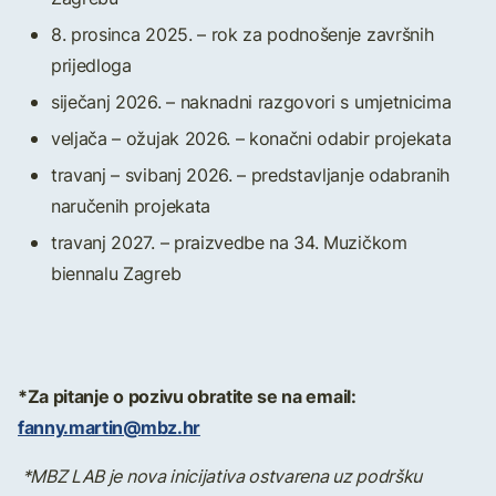
8. prosinca 2025. – rok za podnošenje završnih
prijedloga
siječanj 2026. – naknadni razgovori s umjetnicima
veljača – ožujak 2026. – konačni odabir projekata
travanj – svibanj 2026. – predstavljanje odabranih
naručenih projekata
travanj 2027. – praizvedbe na 34. Muzičkom
biennalu Zagreb
*Za pitanje o pozivu obratite se na email:
fanny.martin@mbz.hr
*MBZ LAB je nova inicijativa ostvarena uz podršku