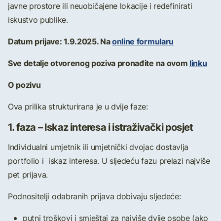
javne prostore ili neuobičajene lokacije i redefinirati
iskustvo publike.
Datum prijave: 1.9.2025. Na
online formularu
Sve detalje otvorenog poziva pronađite na ovom
linku
O pozivu
Ova prilika strukturirana je u dvije faze:
1. faza – Iskaz interesa i istraživački posjet
Individualni umjetnik ili umjetnički dvojac dostavlja
portfolio i iskaz interesa. U sljedeću fazu prelazi najviše
pet prijava.
Podnositelji odabranih prijava dobivaju sljedeće:
putni troškovi i smještaj za
najviše dvije osobe
(ako