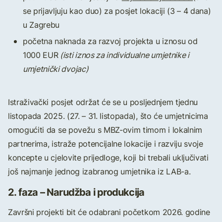
se prijavljuju kao duo) za posjet lokaciji (3 – 4 dana)
u Zagrebu
početna naknada za razvoj projekta u iznosu od
1000 EUR
(isti iznos za individualne umjetnike i
umjetnički dvojac)
Istraživački posjet održat će se u posljednjem tjednu
listopada 2025. (27. – 31. listopada), što će umjetnicima
omogućiti da se povežu s MBZ-ovim timom i lokalnim
partnerima, istraže potencijalne lokacije i razviju svoje
koncepte u cjelovite prijedloge, koji bi trebali uključivati
još najmanje jednog izabranog umjetnika iz LAB-a.
2. faza – Narudžba i produkcija
Završni projekti bit će odabrani početkom 2026. godine