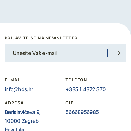
PRIJAVITE SE NA NEWSLETTER
E-MAIL
TELEFON
info@hds.hr
+385 1 4872 370
ADRESA
OIB
Berislavićeva 9,
56668956985
10000 Zagreb,
Hrvatska