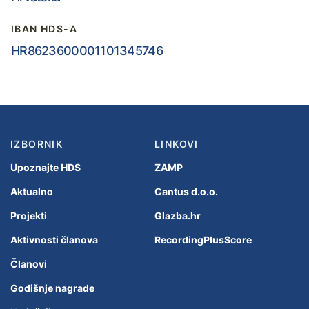
IBAN HDS-A
HR8623600001101345746
IZBORNIK
LINKOVI
Upoznajte HDS
ZAMP
Aktualno
Cantus d.o.o.
Projekti
Glazba.hr
Aktivnosti članova
RecordingPlusScore
Članovi
Godišnje nagrade