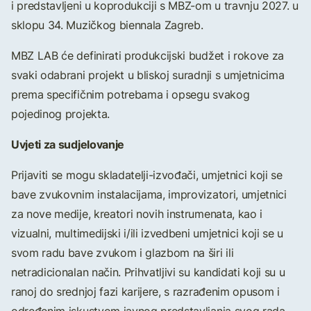
i predstavljeni u koprodukciji s MBZ-om u travnju 2027. u
sklopu 34. Muzičkog biennala Zagreb.
MBZ LAB će definirati produkcijski budžet i rokove za
svaki odabrani projekt u bliskoj suradnji s umjetnicima
prema specifičnim potrebama i opsegu svakog
pojedinog projekta.
Uvjeti za sudjelovanje
Prijaviti se mogu skladatelji-izvođači, umjetnici koji se
bave zvukovnim instalacijama, improvizatori, umjetnici
za nove medije, kreatori novih instrumenata, kao i
vizualni, multimedijski i/ili izvedbeni umjetnici koji se u
svom radu bave zvukom i glazbom na širi ili
netradicionalan način. Prihvatljivi su kandidati koji su u
ranoj do srednjoj fazi karijere, s razrađenim opusom i