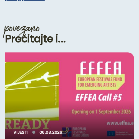
povezano
Pročitajte i...
VIJESTI
06.08.2026