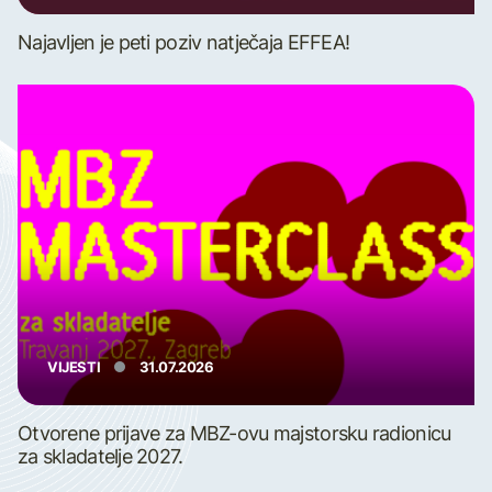
Najavljen je peti poziv natječaja EFFEA!
VIJESTI
31.07.2026
Otvorene prijave za MBZ-ovu majstorsku radionicu
za skladatelje 2027.