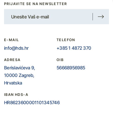
PRIJAVITE SE NA NEWSLETTER
E-MAIL
TELEFON
info@hds.hr
+385 1 4872 370
ADRESA
OIB
Berislavićeva 9,
56668956985
10000 Zagreb,
Hrvatska
IBAN HDS-A
HR8623600001101345746