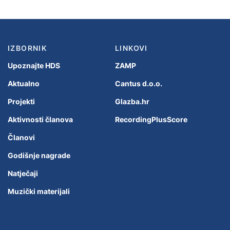
IZBORNIK
LINKOVI
Upoznajte HDS
ZAMP
Aktualno
Cantus d.o.o.
Projekti
Glazba.hr
Aktivnosti članova
RecordingPlusScore
Članovi
Godišnje nagrade
Natječaji
Muzički materijali