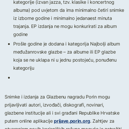
kategorije (izvan jazza, tzv. klasike i koncertnog
albuma) pod uvjetom da ima minimalno četiri snimke
iz izborne godine i minimalno jedanaest minuta
trajanja. EP izdanja ne mogu konkurirati za album
godine
Prošle godine je dodana i kategorija Najbolji album
međužanrovske glazbe – za albume ili EP glazbe
koja se ne uklapa ni u jednu postojeću, ponuđenu
kategoriju
Snimke i izdanja za Glazbenu nagradu Porin mogu
prijavljivati autori, izvođači, diskografi, novinari,
glazbene institucije ali i svi građani Republike Hrvatske
prijave.porin.org
putem online aplikacije
. Zahtjev za