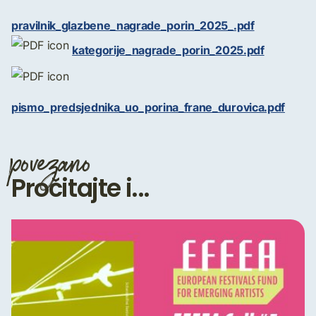
pravilnik_glazbene_nagrade_porin_2025_.pdf
kategorije_nagrade_porin_2025.pdf
pismo_predsjednika_uo_porina_frane_durovica.pdf
povezano
Pročitajte i...