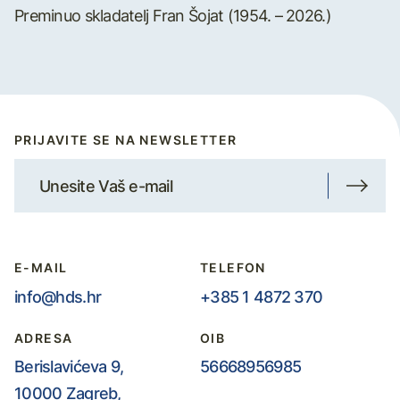
Preminuo skladatelj Fran Šojat (1954. – 2026.)
PRIJAVITE SE NA NEWSLETTER
E-MAIL
TELEFON
info@hds.hr
+385 1 4872 370
ADRESA
OIB
Berislavićeva 9,
56668956985
10000 Zagreb,