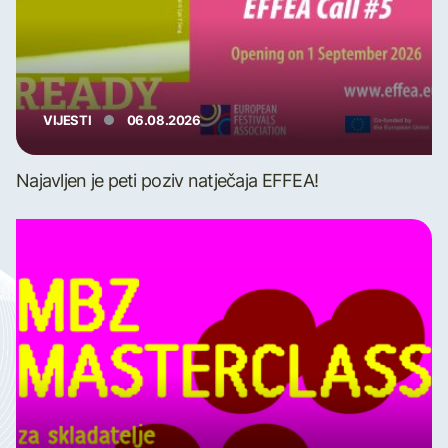
VIJESTI
06.08.2026
Najavljen je peti poziv natječaja EFFEA!