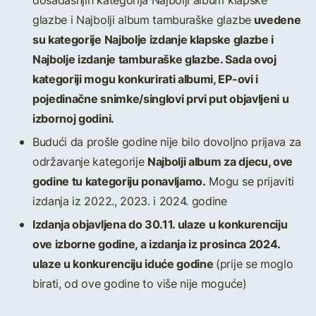
dosadašnjih kategorija Najbolji album klapske
uvedene
glazbe i Najbolji album tamburaške glazbe
su kategorije Najbolje izdanje klapske glazbe i
Najbolje izdanje tamburaške glazbe. Sada ovoj
kategoriji mogu
konkurirati albumi, EP-ovi i
pojedinačne snimke/singlovi prvi put objavljeni u
izbornoj godini.
Budući da prošle godine nije bilo dovoljno prijava za
Najbolji album za djecu, ove
održavanje kategorije
godine tu kategoriju ponavljamo.
Mogu se prijaviti
izdanja iz 2022., 2023. i 2024. godine
Izdanja objavljena do 30.11. ulaze u konkurenciju
ove izborne godine, a izdanja iz prosinca 2024.
ulaze u konkurenciju iduće godine
(prije se moglo
birati, od ove godine to više nije moguće)