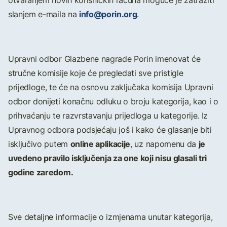
otvaranjem novih korisničkih računa moguće je zatražiti
info@porin.org
slanjem e-maila na
.
Upravni odbor Glazbene nagrade Porin imenovat će
stručne komisije
koje će pregledati sve pristigle
prijedloge, te će na osnovu zaključaka komisija Upravni
odbor donijeti konačnu odluku o broju kategorija, kao i o
prihvaćanju te razvrstavanju prijedloga u kategorije. Iz
Upravnog odbora podsjećaju još i kako će glasanje biti
online aplikacije
je
isključivo putem
, uz napomenu da
uvedeno pravilo isključenja za one koji nisu glasali tri
godine zaredom.
Sve detaljne informacije o izmjenama unutar kategorija,