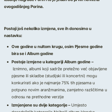
ovogodišnjeg Porina.
Postoji još nekoliko izmjena, sve ih donosimo u
nastavku:
Ove godine u nultom krugu, osim Pjesme godine
bira se i Album godine
Postoje izmjene u kategoriji Album godine –
Iznimno, albumi koji sadrže pretežno već objavljene
pjesme ili skladbe (studijski ili koncertni) mogu
konkurirati ako je najmanje 75% tih pjesama u
potpuno novim aranžmanima, zamjetno različitima u
odnosu na prethodne verzije
Izmjenjene su dvije kategorije –
Umjesto