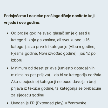
Podsjećamo i na neke prošlogodišnje novitete koji
vrijede i ove godine:
Od prošle godine svaki glasač smije glasati u
kategoriji koja ga zanima, ali sveukupno u 15
kategorija: za prve tri kategorije (Album godine,
Pjesma godine, Novi izvođač godine) i još 12 po
izboru
Minimum od deset prijava (umjesto dotadašnjih
minimalno pet prijava) – da bi se kategorija održala.
Ako u pojedinoj kategoriji ne bude dovoljan broj
prijava iz tekuće godine, ta kategorija se prebacuje
za sljedeću godinu
Uveden je EP (Extended play) u žanrovske