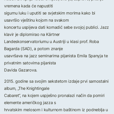
vremena kada će napustiti
sigurnu luku i uputiti se svjetskim morima kako bi
usavršio vještinu kojom na svakom
koncertu uspijeva dati komadić sebe svojoj publici. Jazz
klavir je diplomirao na Kärtner
Landeskonservatoriumu u Austriji u klasi prof. Roba
Bagarda (SAD), a potom znanje
usavršava na jazz seminarima pijanista Emila Spanyja te
privatnim satovima pijanista
Davida Gazarova.
2015. godine sa svojim sekstetom izdaje prvi samostalni
album, „The Knightingale
Cabaret“, na kojem uspješno pronalazi način da pomiri
elemente američkog jazza s
hrvatskim melosom i kulturnom baštinom iz podneblja u