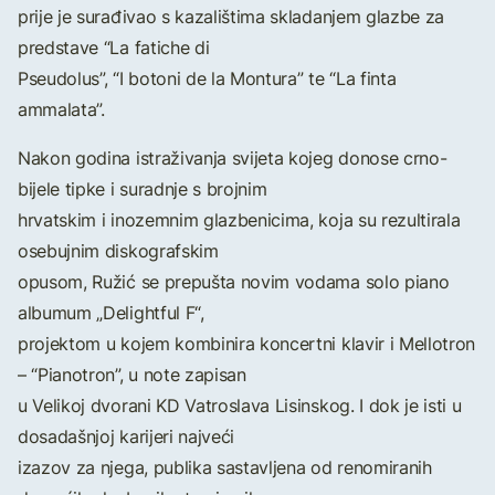
prije je surađivao s kazalištima skladanjem glazbe za
predstave “La fatiche di
Pseudolus”, “I botoni de la Montura” te “La finta
ammalata”.
Nakon godina istraživanja svijeta kojeg donose crno-
bijele tipke i suradnje s brojnim
hrvatskim i inozemnim glazbenicima, koja su rezultirala
osebujnim diskografskim
opusom, Ružić se prepušta novim vodama solo piano
albumum „Delightful F“,
projektom u kojem kombinira koncertni klavir i Mellotron
– “Pianotron”, u note zapisan
u Velikoj dvorani KD Vatroslava Lisinskog. I dok je isti u
dosadašnjoj karijeri najveći
izazov za njega, publika sastavljena od renomiranih