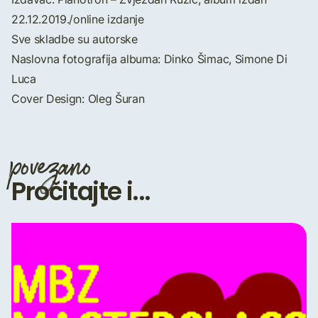
22.12.2019./online izdanje
Sve skladbe su autorske
Naslovna fotografija albuma: Dinko Šimac, Simone Di
Luca
Cover Design: Oleg Šuran
povezano
Pročitajte i...