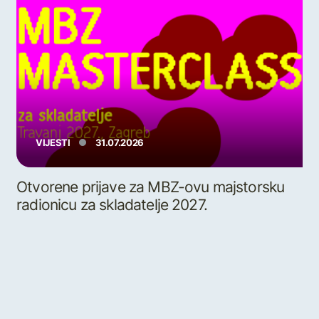
VIJESTI
31.07.2026
Otvorene prijave za MBZ-ovu majstorsku
radionicu za skladatelje 2027.