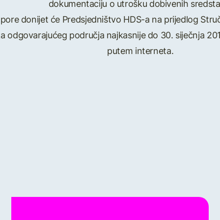
dokumentaciju o utrošku dobivenih sredsta
tpore donijet će Predsjedništvo HDS-a na prijedlog Str
ka odgovarajućeg područja najkasnije do 30. siječnja 201
putem interneta.