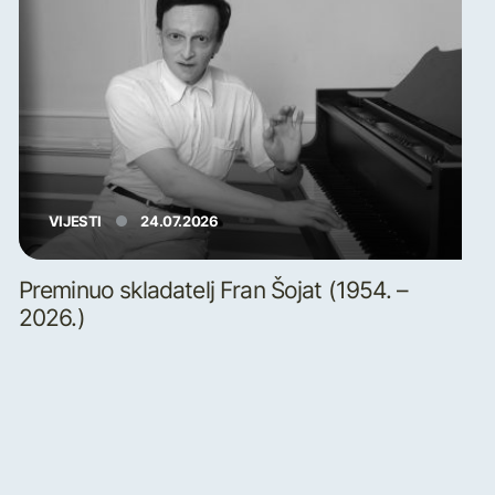
VIJESTI
24.07.2026
Preminuo skladatelj Fran Šojat (1954. –
2026.)