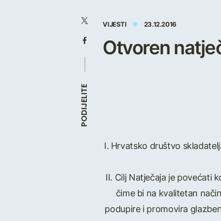
VIJESTI
23.12.2016
Otvoren natječ
PODIJELITE
I. Hrvatsko društvo skladatel
II. Cilj Natječaja je poveća
čime bi na kvalitetan način
podupire i promovira glazbeno 