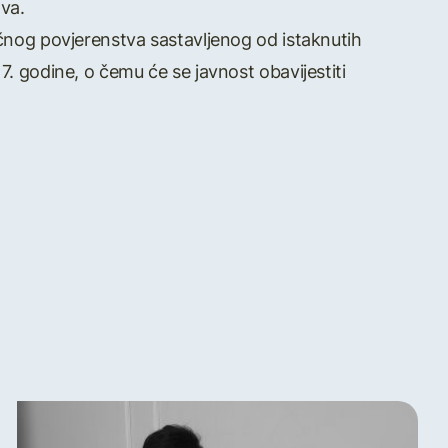
va.
učnog povjerenstva sastavljenog od istaknutih
7. godine, o čemu će se javnost obavijestiti