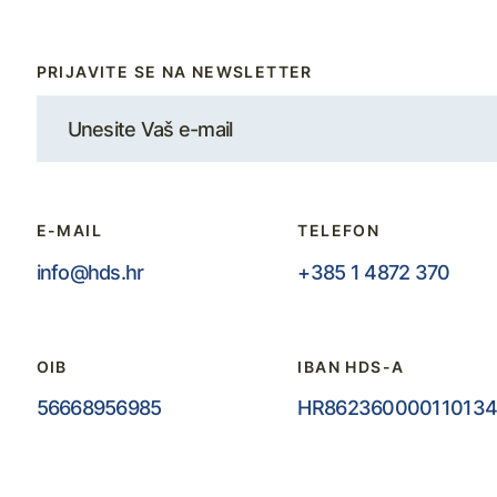
PRIJAVITE SE NA NEWSLETTER
E-MAIL
TELEFON
info@hds.hr
+385 1 4872 370
OIB
IBAN HDS-A
56668956985
HR862360000110134