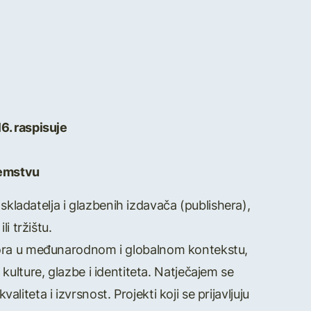
6. raspisuje
zemstvu
skladatelja i glazbenih izdavača (publishera),
i tržištu.
autora u međunarodnom i globalnom kontekstu,
 kulture, glazbe i identiteta. Natječajem se
iteta i izvrsnost. Projekti koji se prijavljuju