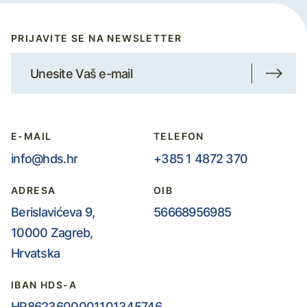
PRIJAVITE SE NA NEWSLETTER
E-MAIL
TELEFON
info@hds.hr
+385 1 4872 370
ADRESA
OIB
Berislavićeva 9,
56668956985
10000 Zagreb,
Hrvatska
IBAN HDS-A
HR8623600001101345746