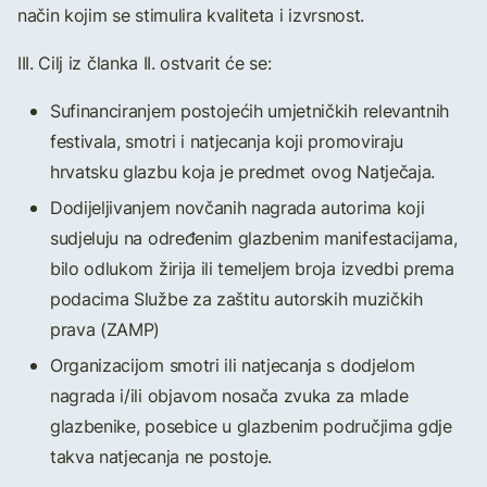
način kojim se stimulira kvaliteta i izvrsnost.
III. Cilj iz članka II. ostvarit će se:
Sufinanciranjem postojećih umjetničkih relevantnih
festivala, smotri i natjecanja koji promoviraju
hrvatsku glazbu koja je predmet ovog Natječaja.
Dodijeljivanjem novčanih nagrada autorima koji
sudjeluju na određenim glazbenim manifestacijama,
bilo odlukom žirija ili temeljem broja izvedbi prema
podacima Službe za zaštitu autorskih muzičkih
prava (ZAMP)
Organizacijom smotri ili natjecanja s dodjelom
nagrada i/ili objavom nosača zvuka za mlade
glazbenike, posebice u glazbenim područjima gdje
takva natjecanja ne postoje.