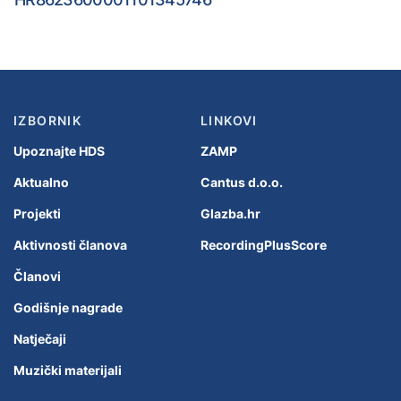
IZBORNIK
LINKOVI
Upoznajte HDS
ZAMP
Aktualno
Cantus d.o.o.
Projekti
Glazba.hr
Aktivnosti članova
RecordingPlusScore
Članovi
Godišnje nagrade
Natječaji
Muzički materijali