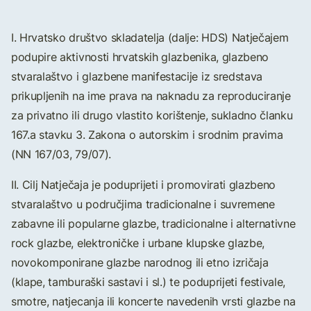
I. Hrvatsko društvo skladatelja (dalje: HDS) Natječajem
podupire aktivnosti hrvatskih glazbenika, glazbeno
stvaralaštvo i glazbene manifestacije iz sredstava
prikupljenih na ime prava na naknadu za reproduciranje
za privatno ili drugo vlastito korištenje, sukladno članku
167.a stavku 3. Zakona o autorskim i srodnim pravima
(NN 167/03, 79/07).
II. Cilj Natječaja je poduprijeti i promovirati glazbeno
stvaralaštvo u područjima tradicionalne i suvremene
zabavne ili popularne glazbe, tradicionalne i alternativne
rock glazbe, elektroničke i urbane klupske glazbe,
novokomponirane glazbe narodnog ili etno izričaja
(klape, tamburaški sastavi i sl.) te poduprijeti festivale,
smotre, natjecanja ili koncerte navedenih vrsti glazbe na