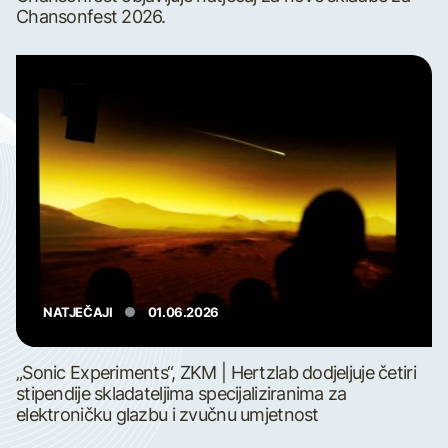
Chansonfest 2026.
NATJEČAJI
01.06.2026
„Sonic Experiments“, ZKM | Hertzlab dodjeljuje četiri
stipendije skladateljima specijaliziranima za
elektroničku glazbu i zvučnu umjetnost