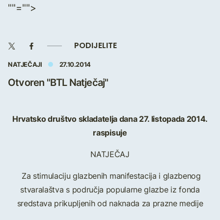
""="">
PODIJELITE
NATJEČAJI
27.10.2014
Otvoren "BTL Natječaj"
Hrvatsko društvo skladatelja dana 27. listopada 2014.
raspisuje
NATJEČAJ
Za stimulaciju glazbenih manifestacija i glazbenog
stvaralaštva s područja popularne glazbe iz fonda
sredstava prikupljenih od naknada za prazne medije