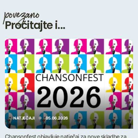
povezano
Pročitajte i...
NATJEČAJI
05.06.2026
Chansonfest objavljuje natječaj za nove skladbe za