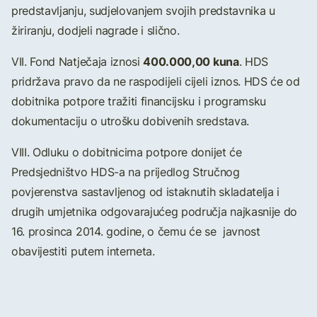
predstavljanju, sudjelovanjem svojih predstavnika u
žiriranju, dodjeli nagrade i slično.
400.000,00 kuna
VII. Fond Natječaja iznosi
. HDS
pridržava pravo da ne raspodijeli cijeli iznos. HDS će od
dobitnika potpore tražiti financijsku i programsku
dokumentaciju o utrošku dobivenih sredstava.
VIII. Odluku o dobitnicima potpore donijet će
Predsjedništvo HDS-a na prijedlog Stručnog
povjerenstva sastavljenog od istaknutih skladatelja i
drugih umjetnika odgovarajućeg područja najkasnije do
16. prosinca 2014. godine, o čemu će se javnost
obavijestiti putem interneta.