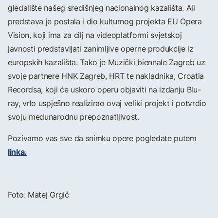
gledalište našeg središnjeg nacionalnog kazališta. Ali
predstava je postala i dio kulturnog projekta EU Opera
Vision, koji ima za cilj na videoplatformi svjetskoj
javnosti predstavljati zanimljive operne produkcije iz
europskih kazališta. Tako je Muzički biennale Zagreb uz
svoje partnere HNK Zagreb, HRT te nakladnika, Croatia
Recordsa, koji će uskoro operu objaviti na izdanju Blu-
ray, vrlo uspješno realizirao ovaj veliki projekt i potvrdio
svoju međunarodnu prepoznatljivost.
Pozivamo vas sve da snimku opere pogledate putem
linka.
Foto: Matej Grgić