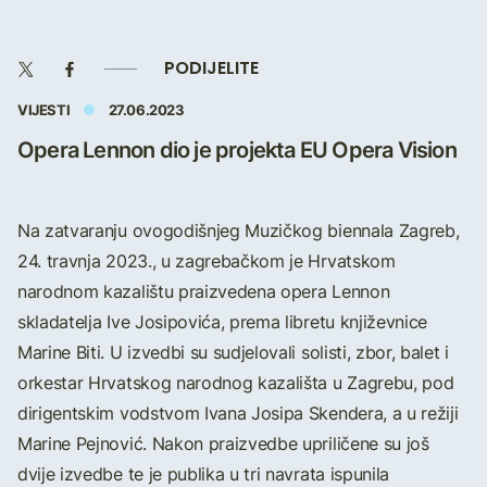
PODIJELITE
VIJESTI
27.06.2023
Opera Lennon dio je projekta EU Opera Vision
Na zatvaranju ovogodišnjeg Muzičkog biennala Zagreb,
24. travnja 2023., u zagrebačkom je Hrvatskom
narodnom kazalištu praizvedena opera Lennon
skladatelja Ive Josipovića, prema libretu književnice
Marine Biti. U izvedbi su sudjelovali solisti, zbor, balet i
orkestar Hrvatskog narodnog kazališta u Zagrebu, pod
dirigentskim vodstvom Ivana Josipa Skendera, a u režiji
Marine Pejnović. Nakon praizvedbe upriličene su još
dvije izvedbe te je publika u tri navrata ispunila