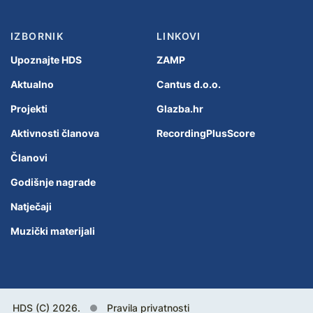
IZBORNIK
LINKOVI
Upoznajte HDS
ZAMP
Aktualno
Cantus d.o.o.
Projekti
Glazba.hr
Aktivnosti članova
RecordingPlusScore
Članovi
Godišnje nagrade
Natječaji
Muzički materijali
HDS (C) 2026.
Pravila privatnosti