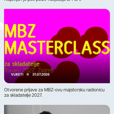
VIJESTI
31.07.2026
Otvorene prijave za MBZ-ovu majstorsku radionicu
za skladatelje 2027.