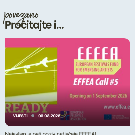
povezano
Pročitajte i...
VIJESTI
06.08.2026
Najavljen je peti poziv natječaja EFFEA!