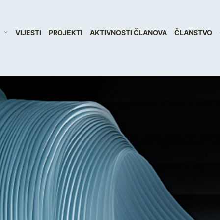
VIJESTI
PROJEKTI
AKTIVNOSTI ČLANOVA
ČLANSTVO