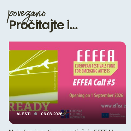
povezano
Pročitajte i...
VIJESTI
06.08.2026