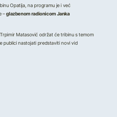
inu Opatija, na programu je i već
e –
glazbenom radionicom Janka
 Trpimir Matasović održat će tribinu s temom
 publici nastojati predstaviti novi vid