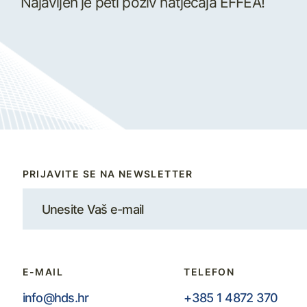
Najavljen je peti poziv natječaja EFFEA!
PRIJAVITE SE NA NEWSLETTER
E-MAIL
TELEFON
info@hds.hr
+385 1 4872 370