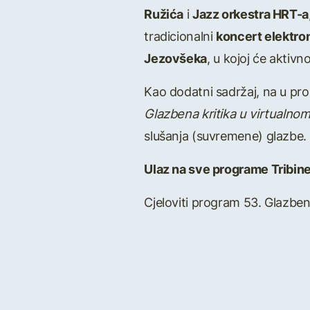
Ružića
i
Jazz orkestra HRT-a
tradicionalni
koncert elektro
Jezovšeka
, u kojoj će aktivn
Kao dodatni sadržaj, na u pro
Glazbena kritika u virtualno
slušanja (suvremene) glazbe.
Ulaz na sve programe Tribine
Cjeloviti program 53. Glazben