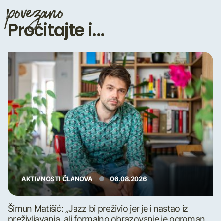
povezano
Pročitajte i...
AKTIVNOSTI ČLANOVA
06.08.2026
Šimun Matišić: „Jazz bi preživio jer je i nastao iz
preživljavanja, ali formalno obrazovanje je ogroman