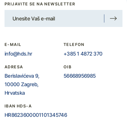
PRIJAVITE SE NA NEWSLETTER
E-MAIL
TELEFON
info@hds.hr
+385 1 4872 370
ADRESA
OIB
Berislavićeva 9,
56668956985
10000 Zagreb,
Hrvatska
IBAN HDS-A
HR8623600001101345746