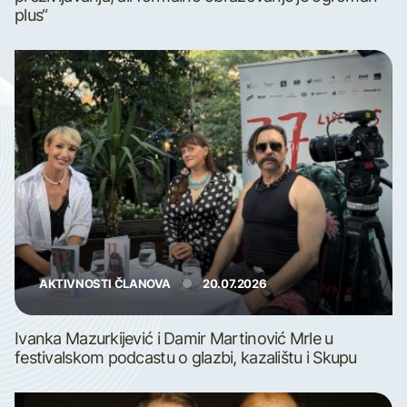
plus“
AKTIVNOSTI ČLANOVA
20.07.2026
Ivanka Mazurkijević i Damir Martinović Mrle u
festivalskom podcastu o glazbi, kazalištu i Skupu