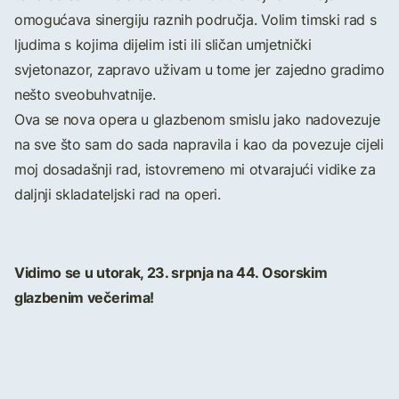
omogućava sinergiju raznih područja. Volim timski rad s
ljudima s kojima dijelim isti ili sličan umjetnički
svjetonazor, zapravo uživam u tome jer zajedno gradimo
nešto sveobuhvatnije.
Ova se nova opera u glazbenom smislu jako nadovezuje
na sve što sam do sada napravila i kao da povezuje cijeli
moj dosadašnji rad, istovremeno mi otvarajući vidike za
daljnji skladateljski rad na operi.
Vidimo se u utorak, 23. srpnja na 44. Osorskim
glazbenim večerima!