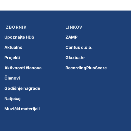
IZBORNIK
LINKOVI
Upoznajte HDS
ZAMP
Aktualno
Cantus d.o.o.
Projekti
Glazba.hr
Aktivnosti članova
RecordingPlusScore
Članovi
Godišnje nagrade
Natječaji
Muzički materijali