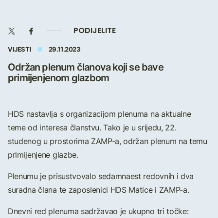
PODIJELITE
VIJESTI
29.11.2023
Održan plenum članova koji se bave
primijenjenom glazbom
HDS nastavlja s organizacijom plenuma na aktualne
teme od interesa članstvu. Tako je u srijedu, 22.
studenog u prostorima ZAMP-a, održan plenum na temu
primijenjene glazbe.
Plenumu je prisustvovalo sedamnaest redovnih i dva
suradna člana te zaposlenici HDS Matice i ZAMP-a.
Dnevni red plenuma sadržavao je ukupno tri točke: