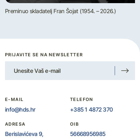
Preminuo skladatelj Fran Šojat (1954. – 2026.)
PRIJAVITE SE NA NEWSLETTER
E-MAIL
TELEFON
info@hds.hr
+385 1 4872 370
ADRESA
OIB
Berislavićeva 9,
56668956985