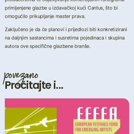
primijenjene glazbe u izdavačkoj kući Cantus, što bi
omogućilo prikupljanje master prava.
Zaključeno je da će planovi i prijedlozi biti konkretizirani
na daljnjim sastancima i susretima pojedinaca i skupina
autora ove specifične glazbene branše.
povezano
Pročitajte i...