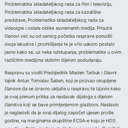
Problematika skladateljskog rada za film i televiziju,
Problematika skladateljskog rada za kazališne
predstave, Problematika skladateljskog rada za
videoigre i ostale oblike suvremenih medija. Prisutni
članovi već su od samog početka rasprave ponudili
svoja iskustva i promišljanja te je vrlo uskoro postalo
jasno kako se, uz neka odstupanja, problematike u ovim
različitim medijima dobrim dijelom podudaraju.
Raspravu su vodili Predsjednik Mladen Tarbuk i Glavni
tajnik Antun Tomislav Šaban, koji je pozvao okupljene
članove da se izravno uključe u raspravu te izjavio kako
je ovaj plenum prilika za nastavak dijaloga s dijelom
članstva koji se bave primijenjenom glazbom. Nastavio
je naglasivši da je ovaj dijalog započet ujesen prošle
godine, na marginama skupštine ECSA-e koju je HDS