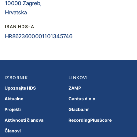
10000 Zagreb,
Hrvatska
IBAN HDS-A
HR8623600001101345746
IZBORNIK
LINKOVI
Upoznajte HDS
ZAMP
Aktualno
Cantus d.o.o.
Projekti
Glazba.hr
Aktivnosti članova
RecordingPlusScore
Članovi