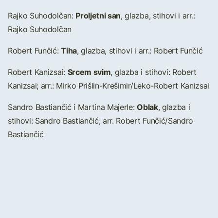
Proljetni san
Rajko Suhodolčan:
, glazba, stihovi i arr.:
Rajko Suhodolčan
Tiha
Robert Funčić:
, glazba, stihovi i arr.: Robert Funčić
Srcem svim
Robert Kanizsai:
, glazba i stihovi: Robert
Kanizsai; arr.: Mirko Prišlin-Krešimir/Leko-Robert Kanizsai
Oblak
Sandro Bastiančić i Martina Majerle:
, glazba i
stihovi: Sandro Bastiančić; arr. Robert Funčić/Sandro
Bastiančić