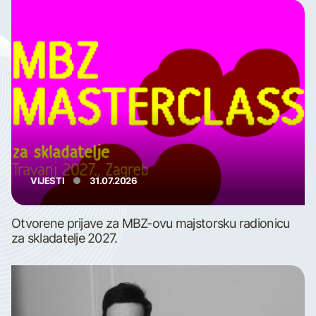
VIJESTI
31.07.2026
Otvorene prijave za MBZ-ovu majstorsku radionicu
za skladatelje 2027.