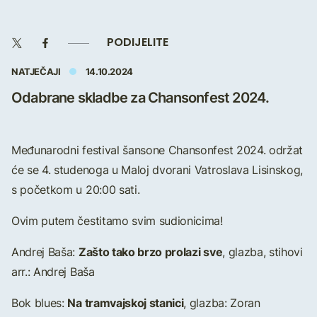
PODIJELITE
NATJEČAJI
14.10.2024
Odabrane skladbe za Chansonfest 2024.
Međunarodni festival šansone Chansonfest 2024. održat
će se 4. studenoga u Maloj dvorani Vatroslava Lisinskog,
s početkom u 20:00 sati.
Ovim putem čestitamo svim sudionicima!
Zašto tako brzo prolazi sve
Andrej Baša:
, glazba, stihovi
arr.: Andrej Baša
Na tramvajskoj stanici
Bok blues:
, glazba: Zoran