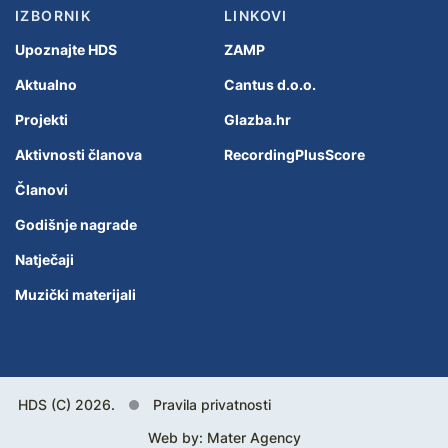
IZBORNIK
LINKOVI
Upoznajte HDS
ZAMP
Aktualno
Cantus d.o.o.
Projekti
Glazba.hr
Aktivnosti članova
RecordingPlusScore
Članovi
Godišnje nagrade
Natječaji
Muzički materijali
HDS (C) 2026.
Pravila privatnosti
Web by:
Mater Agency