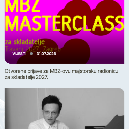
VIJESTI
31.07.2026
Otvorene prijave za MBZ-ovu majstorsku radionicu
za skladatelje 2027.