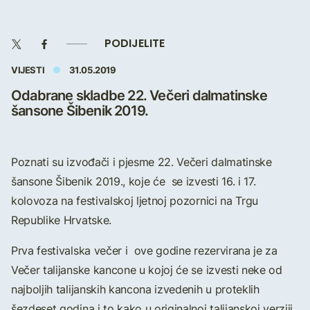
PODIJELITE
VIJESTI
31.05.2019
Odabrane skladbe 22. Večeri dalmatinske
šansone Šibenik 2019.
Poznati su izvođači i pjesme 22. Večeri dalmatinske
šansone Šibenik 2019., koje će se izvesti 16. i 17.
kolovoza na festivalskoj ljetnoj pozornici na Trgu
Republike Hrvatske.
Prva festivalska večer i ove godine rezervirana je za
Večer talijanske kancone u kojoj će se izvesti neke od
najboljih talijanskih kancona izvedenih u proteklih
šezdeset godina i to kako u originalnoj talijanskoj verziji