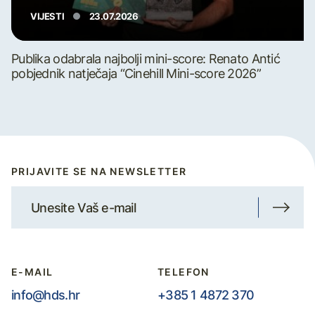
VIJESTI
23.07.2026
Publika odabrala najbolji mini-score: Renato Antić
pobjednik natječaja “Cinehill Mini-score 2026”
PRIJAVITE SE NA NEWSLETTER
E-MAIL
TELEFON
info@hds.hr
+385 1 4872 370