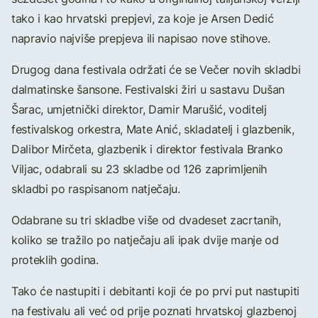
tako i kao hrvatski prepjevi, za koje je Arsen Dedić
napravio najviše prepjeva ili napisao nove stihove.
Drugog dana festivala održati će se Večer novih skladbi
dalmatinske šansone. Festivalski žiri u sastavu Dušan
Šarac, umjetnički direktor, Damir Marušić, voditelj
festivalskog orkestra, Mate Anić, skladatelj i glazbenik,
Dalibor Mirčeta, glazbenik i direktor festivala Branko
Viljac, odabrali su 23 skladbe od 126 zaprimljenih
skladbi po raspisanom natječaju.
Odabrane su tri skladbe više od dvadeset zacrtanih,
koliko se tražilo po natječaju ali ipak dvije manje od
proteklih godina.
Tako će nastupiti i debitanti koji će po prvi put nastupiti
na festivalu ali već od prije poznati hrvatskoj glazbenoj