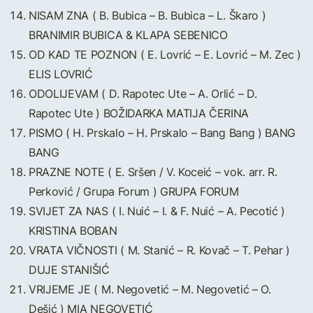
NISAM ZNA ( B. Bubica – B. Bubica – L. Škaro )
BRANIMIR BUBICA & KLAPA SEBENICO
OD KAD TE POZNON ( E. Lovrić – E. Lovrić – M. Zec )
ELIS LOVRIĆ
ODOLIJEVAM ( D. Rapotec Ute – A. Orlić – D.
Rapotec Ute ) BOŽIDARKA MATIJA ČERINA
PISMO ( H. Prskalo – H. Prskalo – Bang Bang ) BANG
BANG
PRAZNE NOTE ( E. Sršen / V. Koceić – vok. arr. R.
Perković / Grupa Forum ) GRUPA FORUM
SVIJET ZA NAS ( I. Nuić – I. & F. Nuić – A. Pecotić )
KRISTINA BOBAN
VRATA VIČNOSTI ( M. Stanić – R. Kovač – T. Pehar )
DUJE STANIŠIĆ
VRIJEME JE ( M. Negovetić – M. Negovetić – O.
Dešić ) MIA NEGOVETIĆ