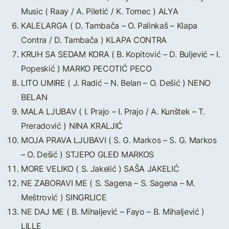
Music ( Raay / A. Piletić / K. Tomec ) ALYA
KALELARGA ( D. Tambača – O. Palinkaš – Klapa
Contra / D. Tambača ) KLAPA CONTRA
KRUH SA SEDAM KORA ( B. Kopitović – D. Buljević – I.
Popeskić ) MARKO PECOTIĆ PECO
LITO UMIRE ( J. Radić – N. Belan – O. Dešić ) NENO
BELAN
MALA LJUBAV ( I. Prajo – I. Prajo / A. Kunštek – T.
Preradović ) NINA KRALJIĆ
MOJA PRAVA LJUBAVI ( S. G. Markos – S. G. Markos
– O. Dešić ) STJEPO GLEĐ MARKOS
MORE VELIKO ( S. Jakelić ) SAŠA JAKELIĆ
NE ZABORAVI ME ( S. Sagena – S. Sagena – M.
Meštrović ) SINGRLICE
NE DAJ ME ( B. Mihaljević – Fayo – B. Mihaljević )
LILLE