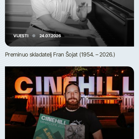
VIJESTI
24.07.2026
Preminuo skladatelj Fran Šojat (1954. – 2026.)