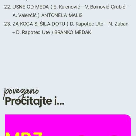
USNE OD MEDA ( E. Kulenović – V. Boinović Grubić –
A. Valenčić ) ANTONELA MALIS
ZA KOGA SI ŠILA DOTU ( D. Rapotec Ute – N. Zuban
– D. Rapotec Ute ) BRANKO MEDAK
povezano
Pročitajte i...