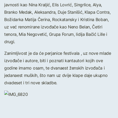
javnosti kao Nina Kraljić, Elis Lovrić, Singrlice, Alya,
Branko Medak, Aleksandra, Duje Stanišić, Klapa Contra,
Božidarka Matija Čerina, Rockatansky i Kristina Boban,
uz već renomirane izvođače kao Neno Belan, Četiri
tenora, Mia Negovetić, Grupa Forum, lidija Bačić Lille i
drugi.
Zanimljivost je da će perjanice festivala , uz nove mlade
izvođače i autore, biti i poznati kantautori kojih ove
godine imamo osam, te dvanaest ženskih izvođača i
jedanaest muških, što nam uz dvije klape daje ukupno
dvadeset i tri nove skladbe.