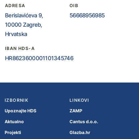
ADRESA
OIB
Berislavićeva 9,
56668956985
10000 Zagreb,
Hrvatska
IBAN HDS-A
HR8623600001101345746
IZBORNIK
LINKOVI
Upoznajte HDS
ZAMP
Aktualno
Cantus d.o.o.
Projekti
Glazba.hr