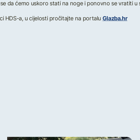
se da ćemo uskoro stati na noge i ponovno se vratiti u s
ci HDS-a, u cijelosti pročitajte na portalu
Glazba.hr