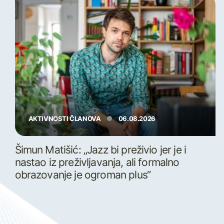
AKTIVNOSTI ČLANOVA
06.08.2026
Šimun Matišić: „Jazz bi preživio jer je i
nastao iz preživljavanja, ali formalno
obrazovanje je ogroman plus“