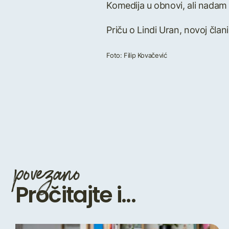
Komedija u obnovi, ali nadam 
Priču o Lindi Uran, novoj člani
Foto: Filip Kovačević
povezano
Pročitajte i...