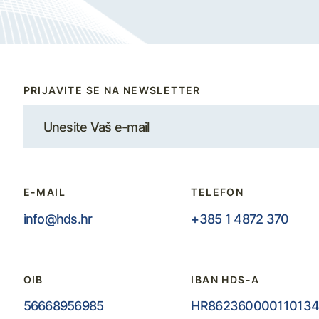
PRIJAVITE SE NA NEWSLETTER
E-MAIL
TELEFON
info@hds.hr
+385 1 4872 370
OIB
IBAN HDS-A
56668956985
HR862360000110134