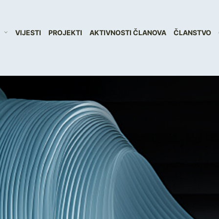
VIJESTI
PROJEKTI
AKTIVNOSTI ČLANOVA
ČLANSTVO