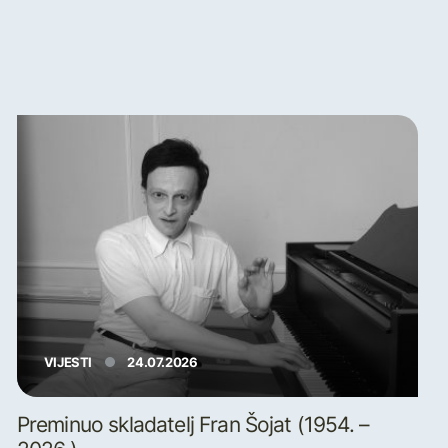
VIJESTI
24.07.2026
Preminuo skladatelj Fran Šojat (1954. –