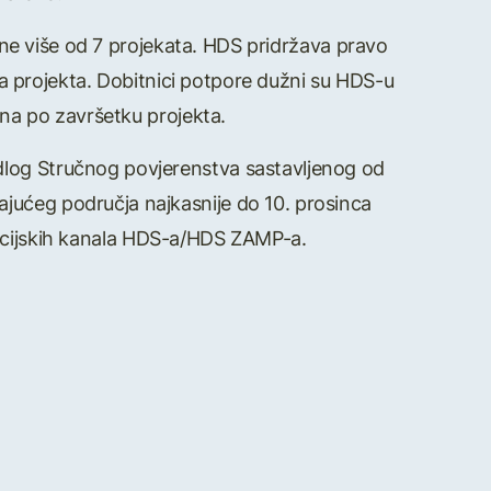
i ne više od 7 projekata. HDS pridržava pravo
tka projekta. Dobitnici potpore dužni su HDS-u
ana po završetku projekta.
edlog Stručnog povjerenstva sastavljenog od
ajućeg područja najkasnije do 10. prosinca
kacijskih kanala HDS-a/HDS ZAMP-a.