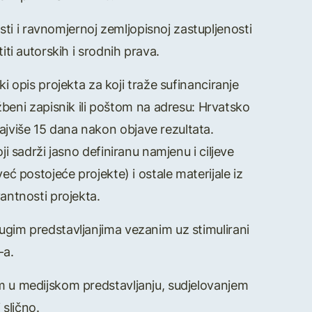
sti i ravnomjernoj zemljopisnoj zastupljenosti
iti autorskih i srodnih prava.
ski opis projekta za koji traže sufinanciranje
beni zapisnik ili poštom na adresu: Hrvatsko
najviše 15 dana nakon objave rezultata.
ji sadrži jasno definiranu namjenu i ciljeve
već postojeće projekte) i ostale materijale iz
antnosti projekta.
 drugim predstavljanjima vezanim uz stimulirani
-a.
 u medijskom predstavljanju, sudjelovanjem
 slično.