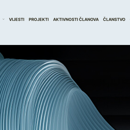
VIJESTI
PROJEKTI
AKTIVNOSTI ČLANOVA
ČLANSTVO