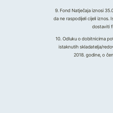
9. Fond Natječaja iznosi 35.0
da ne raspodijeli cijeli izno
dostaviti 
10. Odluku o dobitnicima po
istaknutih skladatelja/red
2018. godine, o če