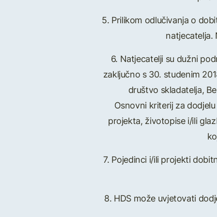
5. Prilikom odlučivanja o dobi
natjecatelja.
6. Natjecatelji su dužni pod
zaključno s 30. studenim 201
društvo skladatelja, Be
Osnovni kriterij za dodjelu
projekta, životopise i/ili gl
ko
7. Pojedinci i/ili projekti do
8. HDS može uvjetovati dodj