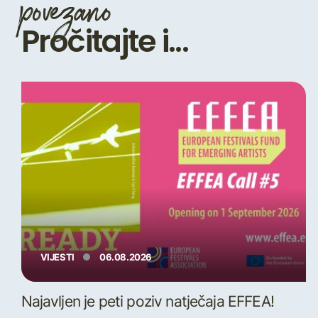
povezano
Pročitajte i...
VIJESTI
06.08.2026
Najavljen je peti poziv natječaja EFFEA!