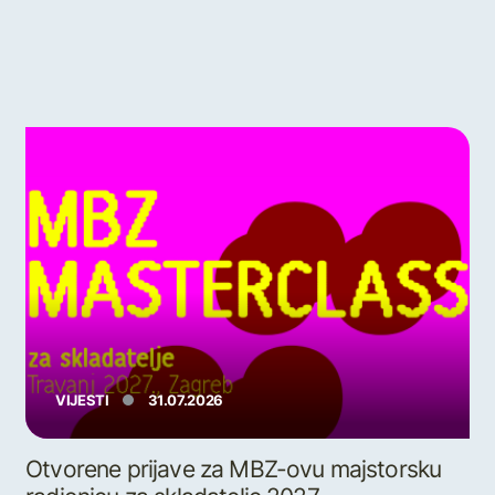
VIJESTI
31.07.2026
Otvorene prijave za MBZ-ovu majstorsku