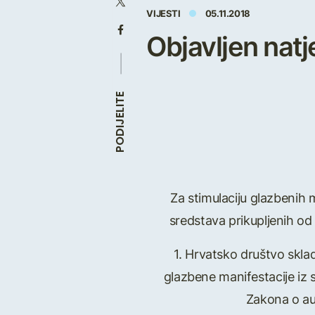
VIJESTI
05.11.2018
Objavljen nat
PODIJELITE
Za stimulaciju glazbenih 
sredstava prikupljenih o
1. Hrvatsko društvo skla
glazbene manifestacije iz 
Zakona o aut