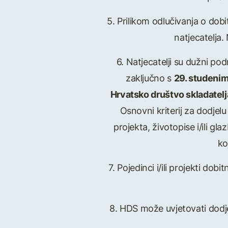
5. Prilikom odlučivanja o dobi
natjecatelja.
6. Natjecatelji su dužni pod
zaključno s
29. studenim
Hrvatsko društvo skladatelj
Osnovni kriterij za dodjelu
projekta, životopise i/ili gl
ko
7. Pojedinci i/ili projekti do
8. HDS može uvjetovati dodj