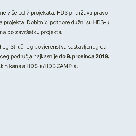
li ne više od 7 projekata. HDS pridržava pravo
tka projekta. Dobitnici potpore dužni su HDS-u
ana po završetku projekta.
edlog Stručnog povjerenstva sastavljenog od
ućeg područja najkasnije
do 9. prosinca 2019.
ijskih kanala HDS-a/HDS ZAMP-a.