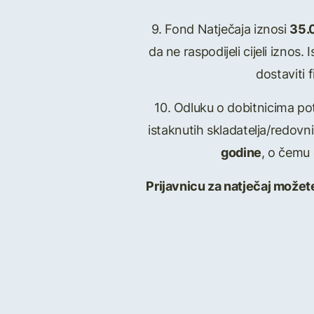
9. Fond Natječaja iznosi
35.
da ne raspodijeli cijeli izno
dostaviti 
10. Odluku o dobitnicima po
istaknutih skladatelja/redov
godine
, o čemu 
Prijavnicu za natječaj možet