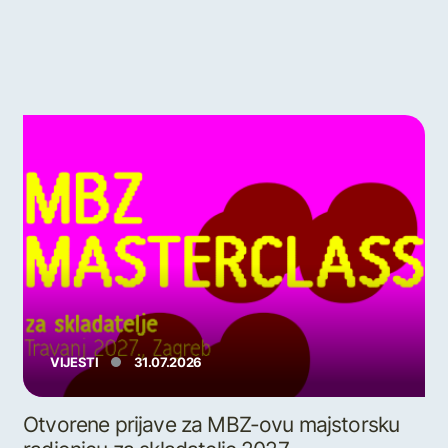
VIJESTI
31.07.2026
Otvorene prijave za MBZ-ovu majstorsku