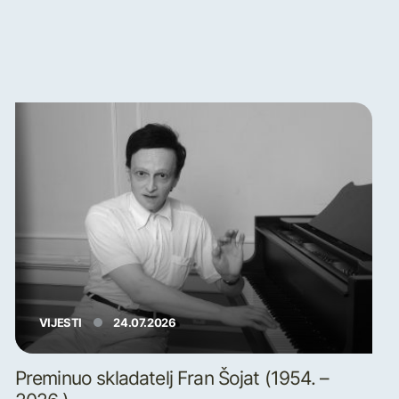
VIJESTI
24.07.2026
Preminuo skladatelj Fran Šojat (1954. –