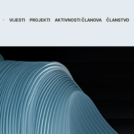
VIJESTI
PROJEKTI
AKTIVNOSTI ČLANOVA
ČLANSTVO