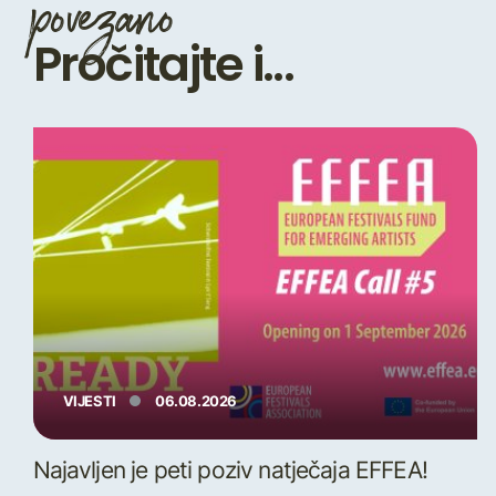
povezano
Pročitajte i...
VIJESTI
06.08.2026
Najavljen je peti poziv natječaja EFFEA!