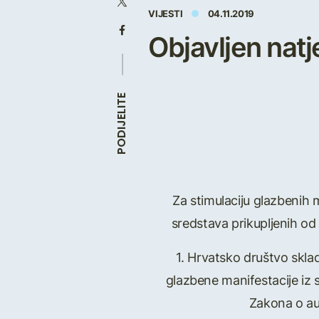
VIJESTI
04.11.2019
Objavljen nat
PODIJELITE
Za stimulaciju glazbenih 
sredstava prikupljenih o
1. Hrvatsko društvo skla
glazbene manifestacije iz 
Zakona o aut