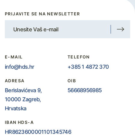
PRIJAVITE SE NA NEWSLETTER
E-MAIL
TELEFON
info@hds.hr
+385 1 4872 370
ADRESA
OIB
Berislavićeva 9,
56668956985
10000 Zagreb,
Hrvatska
IBAN HDS-A
HR8623600001101345746