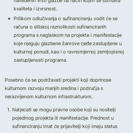
navedenih vrsti glazbe na način kojim se stimulira
kvaliteta i izvrsnost.
Prilikom odlučivanja o sufinanciranju vodit će se
računa o stilskoj raznolikosti sufinanciranih
programa s naglaskom na projekte i manifestacije
koje njeguju glazbene žanrove rjeđe zastupljene u
kulturnoj ponudi, kao i o ravnomjernoj zemljopisnoj
zastupljenosti programa.
Posebno će se podržavati projekti koji doprinose
kulturnom razvoju manjih sredina i područja s
nerazvijenom kulturnom infrastrukturom.
Natjecati se mogu pravne osobe koji su nositelji
pojedinog projekta ili manifestacije. Prednost u
sufinanciranju imat će prijavitelji koji imaju status