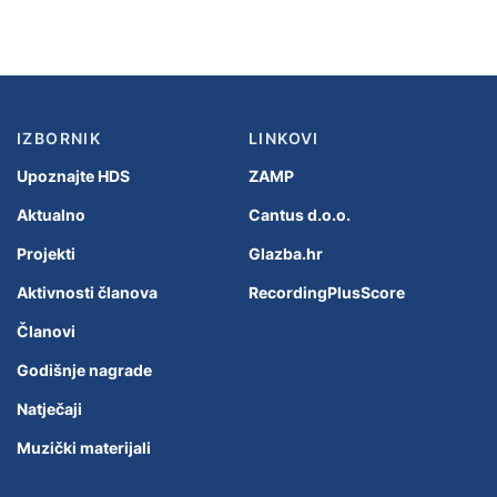
IZBORNIK
LINKOVI
Upoznajte HDS
ZAMP
Aktualno
Cantus d.o.o.
Projekti
Glazba.hr
Aktivnosti članova
RecordingPlusScore
Članovi
Godišnje nagrade
Natječaji
Muzički materijali