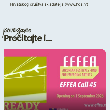
Hrvatskog društva skladatelja (www.hds.hr).
povezano
Pročitajte i...