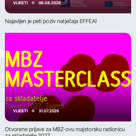
VIJESTI
06.08.2026
Najavljen je peti poziv natječaja EFFEA!
VIJESTI
31.07.2026
Otvorene prijave za MBZ-ovu majstorsku radionicu
za skladatelje 2027.