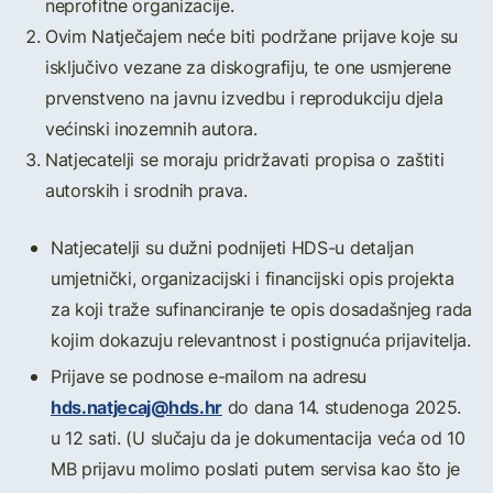
neprofitne organizacije.
Ovim Natječajem neće biti podržane prijave koje su
isključivo vezane za diskografiju, te one usmjerene
prvenstveno na javnu izvedbu i reprodukciju djela
većinski inozemnih autora.
Natjecatelji se moraju pridržavati propisa o zaštiti
autorskih i srodnih prava.
Natjecatelji su dužni podnijeti HDS-u detaljan
umjetnički, organizacijski i financijski opis projekta
za koji traže sufinanciranje te opis dosadašnjeg rada
kojim dokazuju relevantnost i postignuća prijavitelja.
Prijave se podnose e-mailom na adresu
hds.natjecaj@hds.hr
do dana 14. studenoga 2025.
u 12 sati. (U slučaju da je dokumentacija veća od 10
MB prijavu molimo poslati putem servisa kao što je