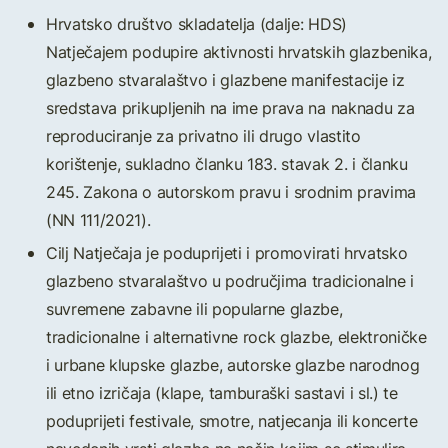
Hrvatsko društvo skladatelja (dalje: HDS)
Natječajem podupire aktivnosti hrvatskih glazbenika,
glazbeno stvaralaštvo i glazbene manifestacije iz
sredstava prikupljenih na ime prava na naknadu za
reproduciranje za privatno ili drugo vlastito
korištenje, sukladno članku 183. stavak 2. i članku
245. Zakona o autorskom pravu i srodnim pravima
(NN 111/2021).
Cilj Natječaja je poduprijeti i promovirati hrvatsko
glazbeno stvaralaštvo u područjima tradicionalne i
suvremene zabavne ili popularne glazbe,
tradicionalne i alternativne rock glazbe, elektroničke
i urbane klupske glazbe, autorske glazbe narodnog
ili etno izričaja (klape, tamburaški sastavi i sl.) te
poduprijeti festivale, smotre, natjecanja ili koncerte