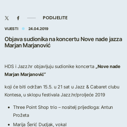
PODIJELITE
VIJESTI
24.04.2019
Objava sudionika na koncertu Nove nade jazza
Marjan Marjanović
„Nove nade
HDS i Jazz.hr objavljuju sudionike koncerta
Marjan Marjanović“
koji će biti održan 15.5. u 21 sat u Jazz & Cabaret clubu
Kontesa, u sklopu festivala Jazz.hr/proljeće 2019
Three Point Shop trio – nositelj prijedloga: Antun
Prožeta
Marija Šerić Dudjak, vokal