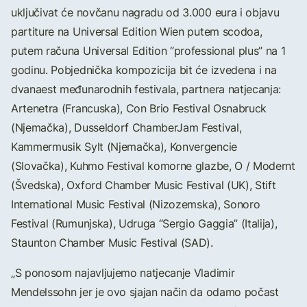
uključivat će novčanu nagradu od 3.000 eura i objavu
partiture na Universal Edition Wien putem scodoa,
putem računa Universal Edition “professional plus” na 1
godinu. Pobjednička kompozicija bit će izvedena i na
dvanaest međunarodnih festivala, partnera natjecanja:
Artenetra (Francuska), Con Brio Festival Osnabruck
(Njemačka), Dusseldorf ChamberJam Festival,
Kammermusik Sylt (Njemačka), Konvergencie
(Slovačka), Kuhmo Festival komorne glazbe, O / Modernt
(Švedska), Oxford Chamber Music Festival (UK), Stift
International Music Festival (Nizozemska), Sonoro
Festival (Rumunjska), Udruga “Sergio Gaggia” (Italija),
Staunton Chamber Music Festival (SAD).
„S ponosom najavljujemo natjecanje Vladimir
Mendelssohn jer je ovo sjajan način da odamo počast