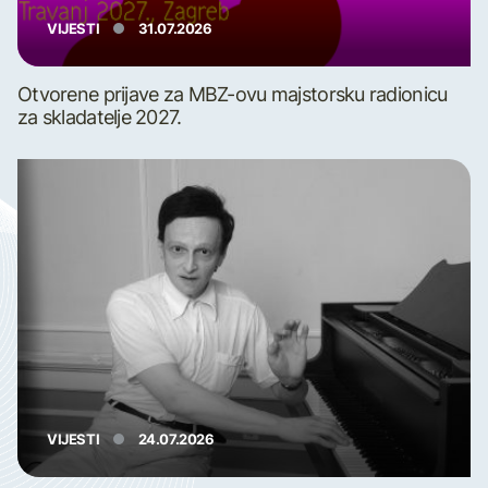
VIJESTI
31.07.2026
Otvorene prijave za MBZ-ovu majstorsku radionicu
za skladatelje 2027.
VIJESTI
24.07.2026