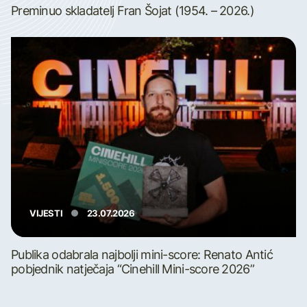
Preminuo skladatelj Fran Šojat (1954. – 2026.)
VIJESTI
23.07.2026
Publika odabrala najbolji mini-score: Renato Antić
pobjednik natječaja “Cinehill Mini-score 2026”