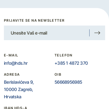
PRIJAVITE SE NA NEWSLETTER
E-MAIL
TELEFON
info@hds.hr
+385 1 4872 370
ADRESA
OIB
Berislavićeva 9,
56668956985
10000 Zagreb,
Hrvatska
IBAN HDS-A