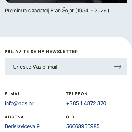
Preminuo skladatelj Fran Šojat (1954. – 2026.)
PRIJAVITE SE NA NEWSLETTER
E-MAIL
TELEFON
info@hds.hr
+385 1 4872 370
ADRESA
OIB
Berislavićeva 9,
56668956985