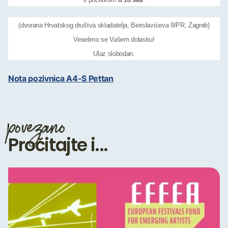
(dvorana Hrvatskog društva skladatelja, Berislavićeva 9/PR, Zagreb)
Veselimo se Vašem dolasku!
Ulaz slobodan.
Nota pozivnica A4-S Pettan
povezano
Pročitajte i...