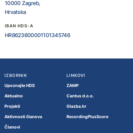
10000 Zagreb,
Hrvatska
IBAN HDS-A
HR8623600001101345746
IZBORNIK
LINKOVI
Upoznajte HDS
ZAMP
Aktualno
Cantus d.o.o.
Projekti
Glazba.hr
Aktivnosti članova
RecordingPlusScore
Članovi