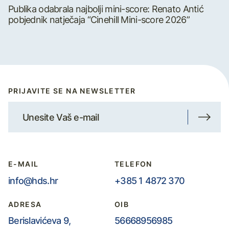
Publika odabrala najbolji mini-score: Renato Antić
pobjednik natječaja “Cinehill Mini-score 2026”
PRIJAVITE SE NA NEWSLETTER
E-MAIL
TELEFON
info@hds.hr
+385 1 4872 370
ADRESA
OIB
Berislavićeva 9,
56668956985