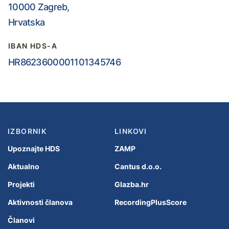
10000 Zagreb,
Hrvatska
IBAN HDS-A
HR8623600001101345746
IZBORNIK
LINKOVI
Upoznajte HDS
ZAMP
Aktualno
Cantus d.o.o.
Projekti
Glazba.hr
Aktivnosti članova
RecordingPlusScore
Članovi