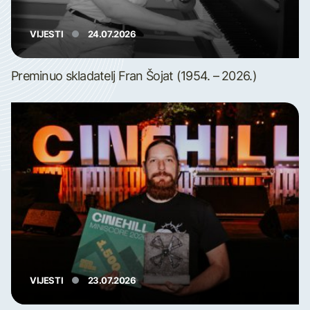
VIJESTI
24.07.2026
Preminuo skladatelj Fran Šojat (1954. – 2026.)
VIJESTI
23.07.2026