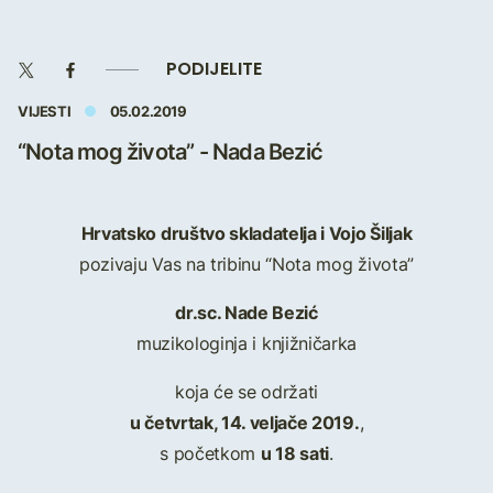
PODIJELITE
VIJESTI
05.02.2019
“Nota mog života” - Nada Bezić
Hrvatsko društvo skladatelja i Vojo Šiljak
pozivaju Vas na tribinu “Nota mog života”
dr.sc. Nade Bezić
muzikologinja i knjižničarka
koja će se održati
u četvrtak, 14. veljače 2019.
,
u 18 sati
s početkom
.