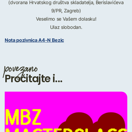
(dvorana Hrvatskog društva skladatelja, Berislavićeva
9/PR, Zagreb)
Veselimo se Vašem dolasku!
Ulaz slobodan.
Nota pozivnica A4-N Bezic
povezano
Pročitajte i...