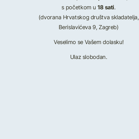
s početkom u
18 sati
.
(dvorana Hrvatskog društva skladatelja,
Berislavićeva 9, Zagreb)
Veselimo se Vašem dolasku!
Ulaz slobodan.