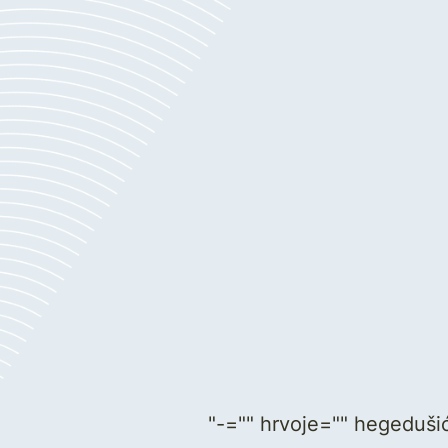
"-="" hrvoje="" hegeduši