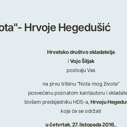
ota"- Hrvoje Hegedušić
Hrvatsko društvo skladatelja
i
Vojo Šiljak
pozivaju Vas
na prvu tribinu “Nota mog života”
posvećenu poznatom kantautoru i skladatel
bivšem predsjedniku HDS-a,
Hrvoju Hegedu
koja će se održati
u četvrtak, 27. listopada 2016.
,