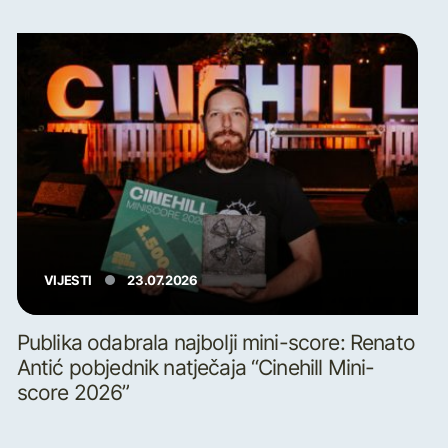
VIJESTI
23.07.2026
Publika odabrala najbolji mini-score: Renato
Antić pobjednik natječaja “Cinehill Mini-
score 2026”