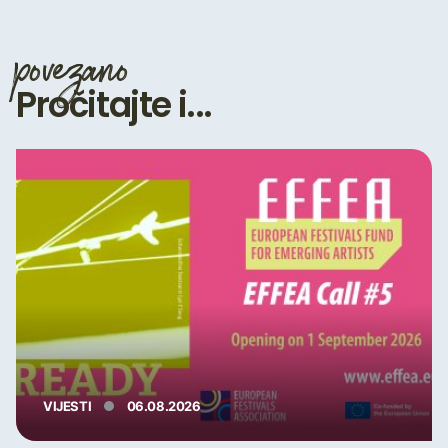
povezano
Pročitajte i...
VIJESTI
06.08.2026