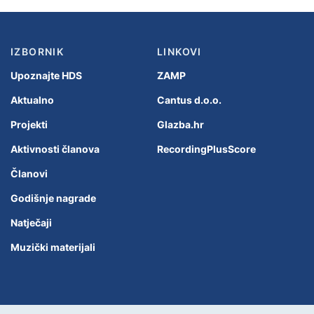
IZBORNIK
LINKOVI
Upoznajte HDS
ZAMP
Aktualno
Cantus d.o.o.
Projekti
Glazba.hr
Aktivnosti članova
RecordingPlusScore
Članovi
Godišnje nagrade
Natječaji
Muzički materijali