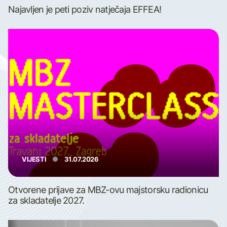
Najavljen je peti poziv natječaja EFFEA!
VIJESTI
31.07.2026
Otvorene prijave za MBZ-ovu majstorsku radionicu
za skladatelje 2027.