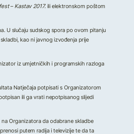
fest
–
Kastav 2017.
ili elektronskom poštom
ljena. U slučaju sudskog spora po ovom pitanju
kladbi, kao ni javnog izvođenja prije
anizator iz umjetničkih i programskih razloga
ultata Natječaja potpisati s Organizatorom
pisan ili ga vrati nepotpisanog slijedi
avo na Organizatora da odabrane skladbe
renosi putem radija i televizije te da ta