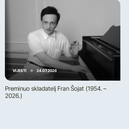
VIJESTI
24.07.2026
Preminuo skladatelj Fran Šojat (1954. –
2026.)