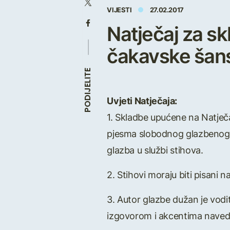
VIJESTI
27.02.2017
Natječaj za sk
čakavske šans
PODIJELITE
Uvjeti Natječaja:
1. Skladbe upućene na Natječa
pjesma slobodnog glazbenog ob
glazba u službi stihova.
2. Stihovi moraju biti pisani 
3. Autor glazbe dužan je vodit
izgovorom i akcentima naveden