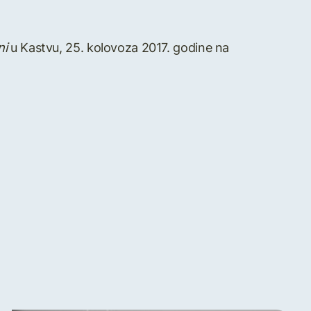
ni
u Kastvu, 25. kolovoza 2017. godine na