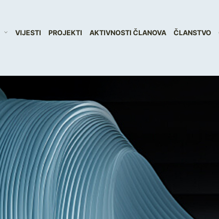
VIJESTI
PROJEKTI
AKTIVNOSTI ČLANOVA
ČLANSTVO