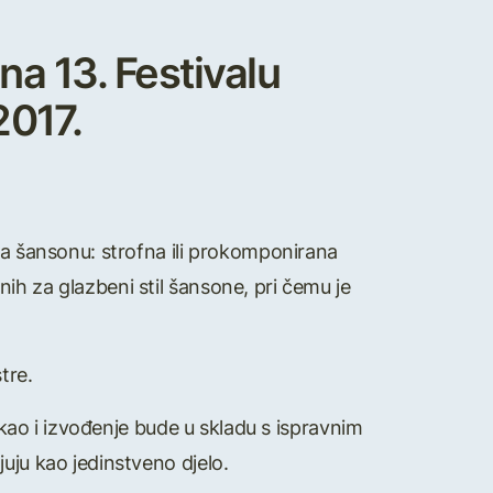
na 13. Festivalu
2017.
za šansonu: strofna ili prokomponirana
ih za glazbeni stil šansone, pri čemu je
tre.
, kao i izvođenje bude u skladu s ispravnim
uju kao jedinstveno djelo.