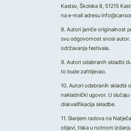
Kastav, Školska 8, 51215 Kas
na e-mail adresu info@canso
8. Autori jamče originalnost p
svu odgovornost snosi autor. 
održavanja festivala.
9. Autori odabranih skladbi du
to bude zahtijevao.
10. Autori odabranih skladbi 
nakladnički ugovor. U slučaju
diskvalifikacija skladbe.
11. Slanjem radova na Natječa
objavi, tiska u notnom izdanju,