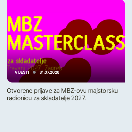
VIJESTI
31.07.2026
Otvorene prijave za MBZ-ovu majstorsku
radionicu za skladatelje 2027.