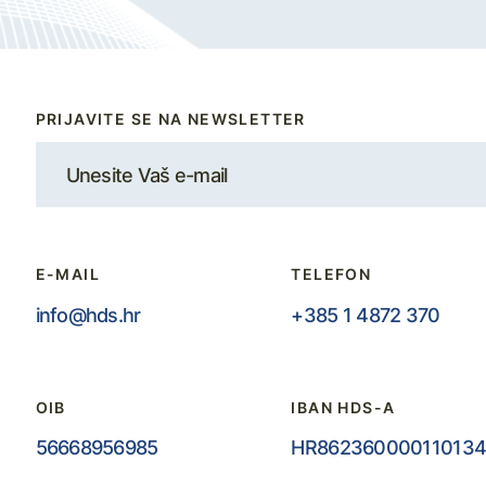
PRIJAVITE SE NA NEWSLETTER
E-MAIL
TELEFON
info@hds.hr
+385 1 4872 370
OIB
IBAN HDS-A
56668956985
HR862360000110134