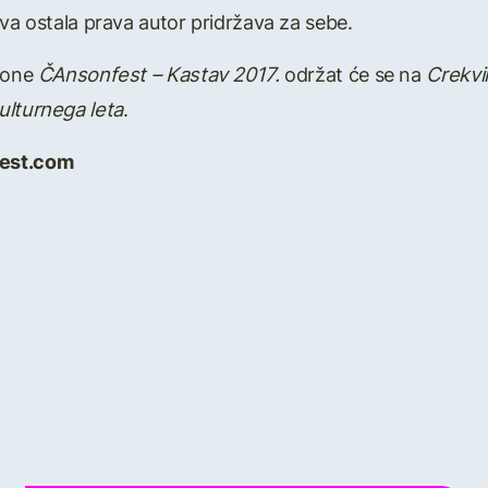
Sva ostala prava autor pridržava za sebe.
nsone
ČAnsonfest – Kastav 2017.
održat će se na
Crekvi
ulturnega leta
.
fest.com