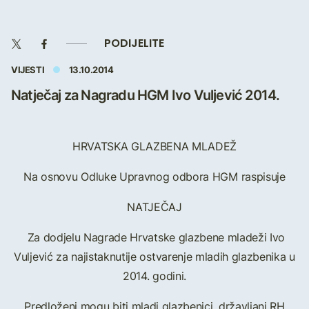
PODIJELITE
VIJESTI
13.10.2014
Natječaj za Nagradu HGM Ivo Vuljević 2014.
HRVATSKA GLAZBENA MLADEŽ
Na osnovu Odluke Upravnog odbora HGM raspisuje
NATJEČAJ
Za dodjelu Nagrade Hrvatske glazbene mladeži Ivo
Vuljević za najistaknutije ostvarenje mladih glazbenika u
2014. godini.
Predloženi mogu biti mladi glazbenici, državljani RH