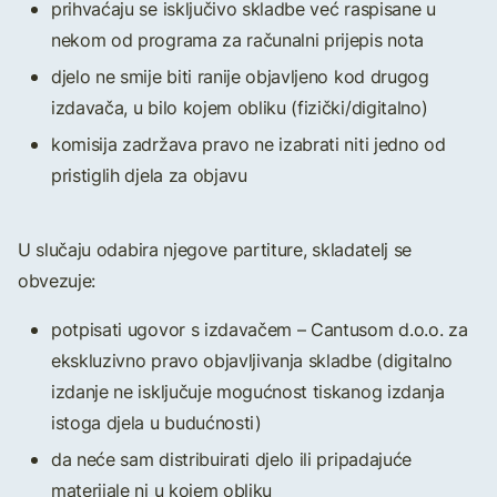
prihvaćaju se isključivo skladbe već raspisane u
nekom od programa za računalni prijepis nota
djelo ne smije biti ranije objavljeno kod drugog
izdavača, u bilo kojem obliku (fizički/digitalno)
komisija zadržava pravo ne izabrati niti jedno od
pristiglih djela za objavu
U slučaju odabira njegove partiture, skladatelj se
obvezuje:
potpisati ugovor s izdavačem – Cantusom d.o.o. za
ekskluzivno pravo objavljivanja skladbe (digitalno
izdanje ne isključuje mogućnost tiskanog izdanja
istoga djela u budućnosti)
da neće sam distribuirati djelo ili pripadajuće
materijale ni u kojem obliku