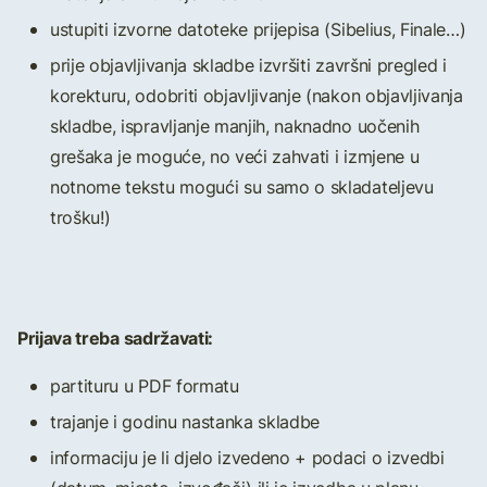
ustupiti izvorne datoteke prijepisa (Sibelius, Finale…)
prije objavljivanja skladbe izvršiti završni pregled i
korekturu, odobriti objavljivanje (nakon objavljivanja
skladbe, ispravljanje manjih, naknadno uočenih
grešaka je moguće, no veći zahvati i izmjene u
notnome tekstu mogući su samo o skladateljevu
trošku!)
Prijava treba sadržavati:
partituru u PDF formatu
trajanje i godinu nastanka skladbe
informaciju je li djelo izvedeno + podaci o izvedbi