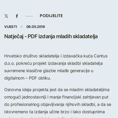
PODIJELITE
VIJESTI
06.05.2019
Natječaj - PDF izdanja mladih skladatelja
Hrvatsko društvo skladatelja i izdavačka kuća Cantus
d.o.o. pokreću projekt izdavanja skladbi skladatelja
suvremene klasične glazbe mlađe generacije u
digitalnom – PDF obliku.
Osnovna ideja projekta jest da se mladim skladateljima
omogući jednostavniji i manje financijski zahtjevan put
do profesionalnog objavljivanja njihovih skladbi, a da se
istovremeno ta izdanja učine brzo i lako dostupnima