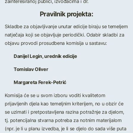
zainteresiranoj publici, izvođačima i dr.
Pravilnik projekta
:
Skladbe za objavljivanje unutar edicije biraju se temeljem
natječaja koji se objavljuje periodički. Odabir skladbi za
objavu provodi prosudbena komisija u sastavu:
Danijel Legin, urednik edicije
Tomislav Oliver
Margareta Ferek-Petrić
Komisija će se u svom izboru voditi kvalitetom
prijavljenih djela kao temeljnim kriterijem, no u obzir će
se uzimati i pretpostavljena razina potražnje za djelom,
tj. potencijalna stvarna potreba za notnim materijalom
(npr. je li u planu izvedba, je li se djelo do sada više puta