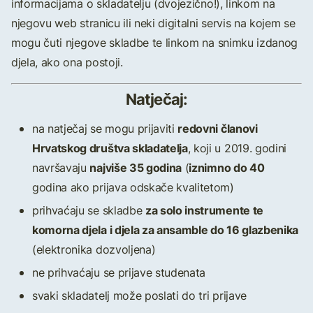
informacijama o skladatelju (dvojezično!), linkom na
njegovu web stranicu ili neki digitalni servis na kojem se
mogu čuti njegove skladbe te linkom na snimku izdanog
djela, ako ona postoji.
Natječaj:
redovni članovi
na natječaj se mogu prijaviti
Hrvatskog društva skladatelja
, koji u 2019. godini
najviše 35 godina
iznimno do 40
navršavaju
(
godina ako prijava odskače kvalitetom)
za solo instrumente te
prihvaćaju se skladbe
komorna djela i djela za ansamble do 16 glazbenika
(elektronika dozvoljena)
ne prihvaćaju se prijave studenata
svaki skladatelj može poslati do tri prijave