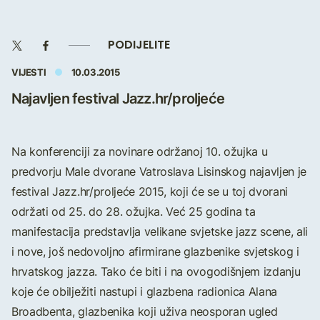
PODIJELITE
VIJESTI
10.03.2015
Najavljen festival Jazz.hr/proljeće
Na konferenciji za novinare održanoj 10. ožujka u
predvorju Male dvorane Vatroslava Lisinskog najavljen je
festival Jazz.hr/proljeće 2015, koji će se u toj dvorani
održati od 25. do 28. ožujka. Već 25 godina ta
manifestacija predstavlja velikane svjetske jazz scene, ali
i nove, još nedovoljno afirmirane glazbenike svjetskog i
hrvatskog jazza. Tako će biti i na ovogodišnjem izdanju
koje će obilježiti nastupi i glazbena radionica Alana
Broadbenta, glazbenika koji uživa neosporan ugled