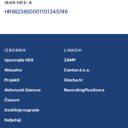
IBAN HDS-A
HR8623600001101345746
IZBORNIK
LINKOVI
Upoznajte HDS
ZAMP
Aktualno
Cantus d.o.o.
Projekti
Glazba.hr
Aktivnosti članova
RecordingPlusScore
Članovi
Godišnje nagrade
Natječaji