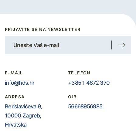
PRIJAVITE SE NA NEWSLETTER
E-MAIL
TELEFON
info@hds.hr
+385 1 4872 370
ADRESA
OIB
Berislavićeva 9,
56668956985
10000 Zagreb,
Hrvatska