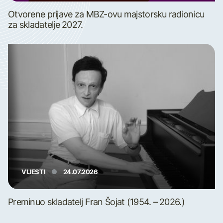
Otvorene prijave za MBZ-ovu majstorsku radionicu
za skladatelje 2027.
VIJESTI
24.07.2026
Preminuo skladatelj Fran Šojat (1954. – 2026.)