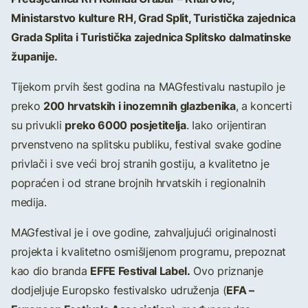
Ministarstvo kulture RH, Grad Split, Turistička zajednica
Grada Splita i Turistička zajednica Splitsko dalmatinske
županije.
Tijekom prvih šest godina na MAGfestivalu nastupilo je
200 hrvatskih i inozemnih glazbenika
preko
, a koncerti
preko 6000 posjetitelja
su privukli
. Iako orijentiran
prvenstveno na splitsku publiku, festival svake godine
privlači i sve veći broj stranih gostiju, a kvalitetno je
popraćen i od strane brojnih hrvatskih i regionalnih
medija.
MAGfestival je i ove godine, zahvaljujući originalnosti
projekta i kvalitetno osmišljenom programu, prepoznat
EFFE Festival Label.
kao dio branda
Ovo priznanje
EFA –
dodjeljuje Europsko festivalsko udruženja (