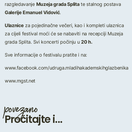
Muzeja grada Splita
razgledavanje
te stalnog postava
Galerije Emanuel Vidović
.
Ulaznice
za pojedinačne večeri, kao i kompleti ulaznica
za cijeli festival moći će se nabaviti na recepciji Muzeja
20 h.
grada Splita. Svi koncerti počinju u
Sve informacije o festivalu pratite i na:
www.facebook.com/udruga.mladihakademskihglazbenika
www.mgst.net
povezano
Pročitajte i...