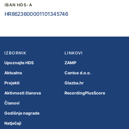
IBAN HDS-A
HR8623600001101345746
IZBORNIK
LINKOVI
Upoznajte HDS
ZAMP
Aktualno
Cantus d.o.o.
Projekti
Glazba.hr
Aktivnosti članova
RecordingPlusScore
Članovi
Godišnje nagrade
Natječaji