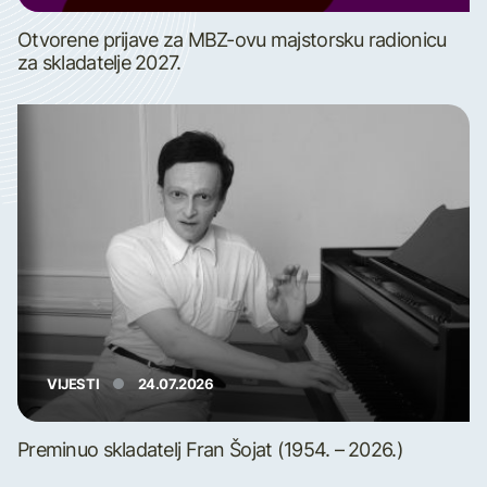
Otvorene prijave za MBZ-ovu majstorsku radionicu
za skladatelje 2027.
VIJESTI
24.07.2026
Preminuo skladatelj Fran Šojat (1954. – 2026.)