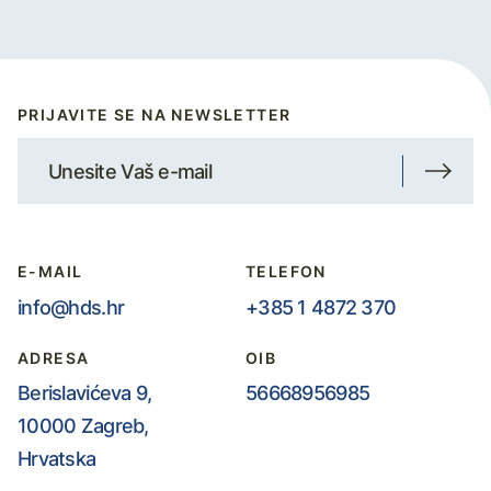
PRIJAVITE SE NA NEWSLETTER
E-MAIL
TELEFON
info@hds.hr
+385 1 4872 370
ADRESA
OIB
Berislavićeva 9,
56668956985
10000 Zagreb,
Hrvatska