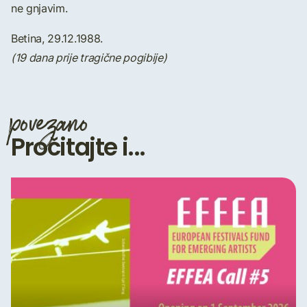
ne gnjavim.
Betina, 29.12.1988.
(19 dana prije tragične pogibije)
povezano
Pročitajte i...