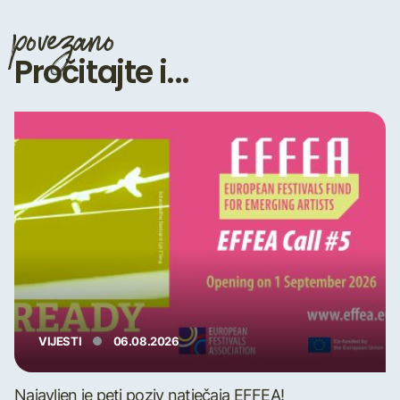
povezano
Pročitajte i...
VIJESTI
06.08.2026
Najavljen je peti poziv natječaja EFFEA!