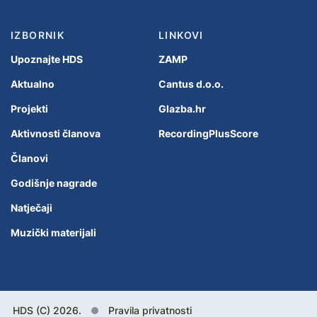
IZBORNIK
LINKOVI
Upoznajte HDS
ZAMP
Aktualno
Cantus d.o.o.
Projekti
Glazba.hr
Aktivnosti članova
RecordingPlusScore
Članovi
Godišnje nagrade
Natječaji
Muzički materijali
HDS (C) 2026.
Pravila privatnosti