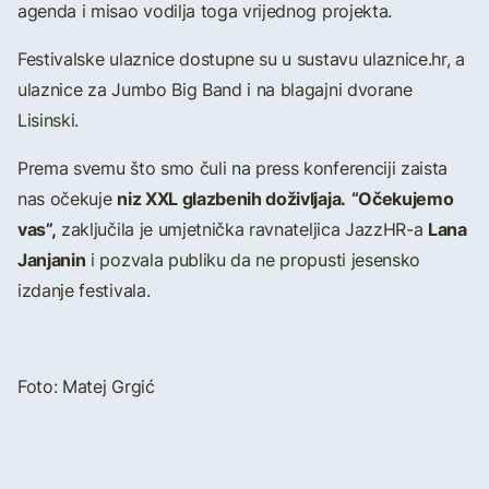
agenda i misao vodilja toga vrijednog projekta.
Festivalske ulaznice dostupne su u sustavu ulaznice.hr, a
ulaznice za Jumbo Big Band i na blagajni dvorane
Lisinski.
Prema svemu što smo čuli na press konferenciji zaista
niz XXL glazbenih doživljaja.
“Očekujemo
nas očekuje
vas”,
Lana
zaključila je umjetnička ravnateljica JazzHR-a
Janjanin
i pozvala publiku da ne propusti jesensko
izdanje festivala.
Foto: Matej Grgić