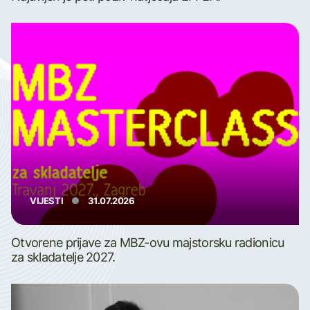
VIJESTI
31.07.2026
Otvorene prijave za MBZ-ovu majstorsku radionicu
za skladatelje 2027.