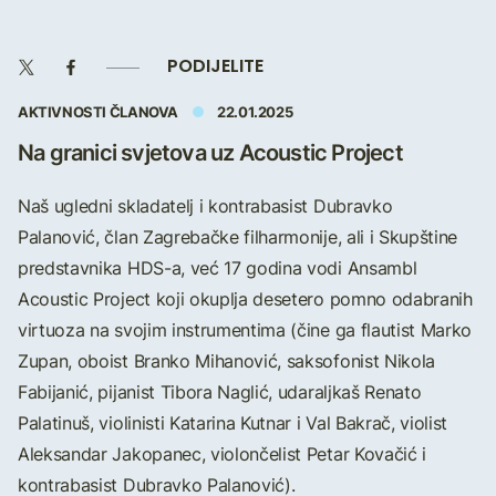
PODIJELITE
AKTIVNOSTI ČLANOVA
22.01.2025
Na granici svjetova uz Acoustic Project
Naš ugledni skladatelj i kontrabasist Dubravko
Palanović, član Zagrebačke filharmonije, ali i Skupštine
predstavnika HDS-a, već 17 godina vodi Ansambl
Acoustic Project koji okuplja desetero pomno odabranih
virtuoza na svojim instrumentima (čine ga flautist Marko
Zupan, oboist Branko Mihanović, saksofonist Nikola
Fabijanić, pijanist Tibora Naglić, udaraljkaš Renato
Palatinuš, violinisti Katarina Kutnar i Val Bakrač, violist
Aleksandar Jakopanec, violončelist Petar Kovačić i
kontrabasist Dubravko Palanović).