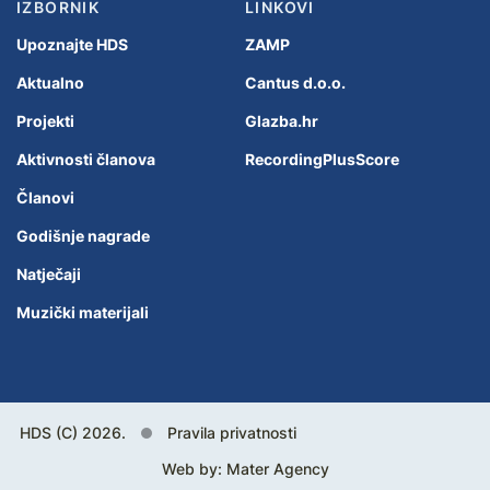
IZBORNIK
LINKOVI
Upoznajte HDS
ZAMP
Aktualno
Cantus d.o.o.
Projekti
Glazba.hr
Aktivnosti članova
RecordingPlusScore
Članovi
Godišnje nagrade
Natječaji
Muzički materijali
HDS (C) 2026.
Pravila privatnosti
Web by:
Mater Agency