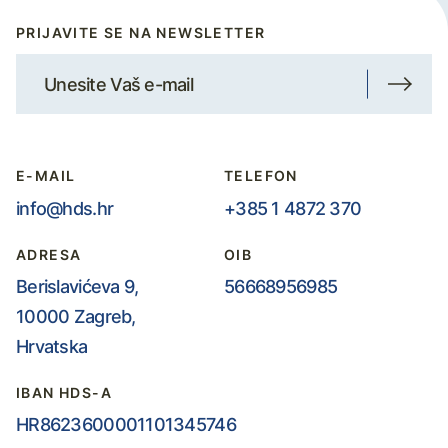
PRIJAVITE SE NA NEWSLETTER
E-MAIL
TELEFON
info@hds.hr
+385 1 4872 370
ADRESA
OIB
Berislavićeva 9,
56668956985
10000 Zagreb,
Hrvatska
IBAN HDS-A
HR8623600001101345746