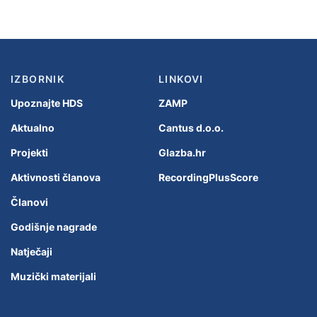
IZBORNIK
LINKOVI
Upoznajte HDS
ZAMP
Aktualno
Cantus d.o.o.
Projekti
Glazba.hr
Aktivnosti članova
RecordingPlusScore
Članovi
Godišnje nagrade
Natječaji
Muzički materijali