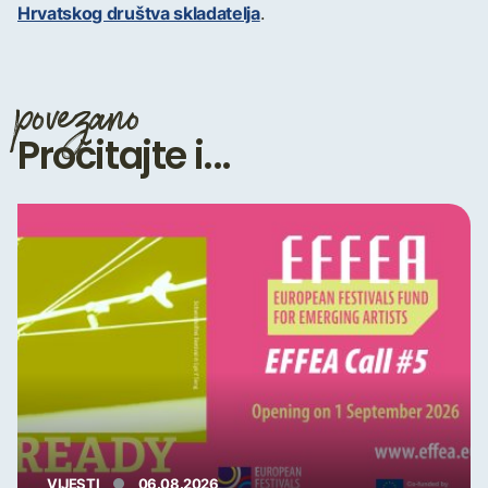
Hrvatskog društva skladatelja
.
povezano
Pročitajte i...
VIJESTI
06.08.2026