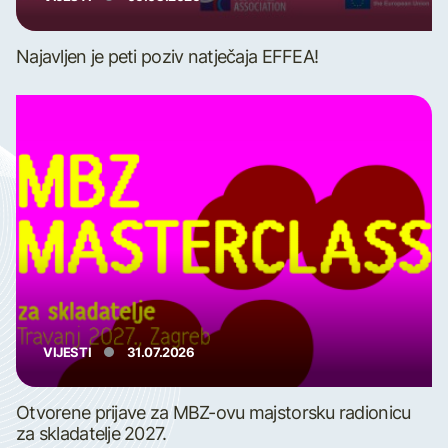
Najavljen je peti poziv natječaja EFFEA!
VIJESTI
31.07.2026
Otvorene prijave za MBZ-ovu majstorsku radionicu
za skladatelje 2027.