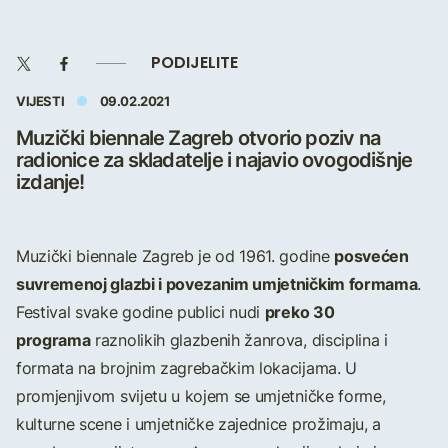
PODIJELITE
VIJESTI
09.02.2021
Muzički biennale Zagreb otvorio poziv na
radionice za skladatelje i najavio ovogodišnje
izdanje!
posvećen
Muzički biennale Zagreb je od 1961. godine
suvremenoj glazbi i povezanim umjetničkim formama
.
preko 30
Festival svake godine publici nudi
programa
raznolikih glazbenih žanrova, disciplina i
formata na brojnim zagrebačkim lokacijama. U
promjenjivom svijetu u kojem se umjetničke forme,
kulturne scene i umjetničke zajednice prožimaju, a