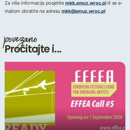
mkk.amuz.wroc.pl
Za više informacija posjetite
ili se e-
mkk@amuz.wroc.pl
mailom obratite na adresu
povezano
Pročitajte i...