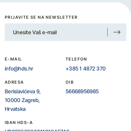
PRIJAVITE SE NA NEWSLETTER
E-MAIL
TELEFON
info@hds.hr
+385 1 4872 370
ADRESA
OIB
Berislavićeva 9,
56668956985
10000 Zagreb,
Hrvatska
IBAN HDS-A