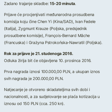
15-20 minuta
Zadano trajanje skladbe:
.
Prijave će procjenjivati međunarodna prosudbena
komisija koju čine Chen Yi (Kina/SAD), Ivan Fedele
(Italija), Zygmunt Krauze (Poljska, predsjednik
prosudbene komisije), François-Bernard Mâche
(Francuska) i Grażyna Pstrokońska-Nawratil (Poljska).
Rok za prijave je 21. studenoga 2016.
Odluka žirija bit će objavljena 10. prosinca 2016.
Prva nagrada iznosi 100.000,00 PLN, a ukupan iznos
svih nagrada je 200.000,00 PLN.
Natjecanje je otvoreno skladateljima svih dobi i
nacionalnosti, a za sudjelovanje se plaća kotizacija u
iznosu od 150 PLN (cca. 250 kn).