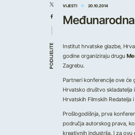
VIJESTI
20.10.2014
Međunarodna 
Institut hrvatske glazbe, Hr
PODIJELITE
godine organiziraju drugu
Me
Zagrebu.
Partneri konferencije ove će g
Hrvatsko društvo skladatelja
Hrvatskih Filmskih Redatelja i
Prošlogodišnja, prva konferenc
područja autorskog prava, kon
kreativnih industrija. I za o