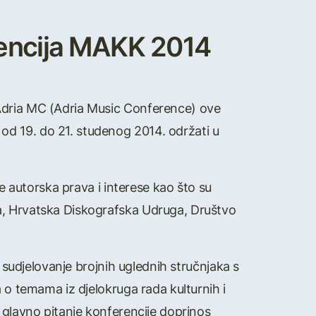
rencija MAKK 2014
 Adria MC (Adria Music Conference) ove
 od 19. do 21. studenog 2014. održati u
te autorska prava i interese kao što su
a, Hrvatska Diskografska Udruga, Društvo
z sudjelovanje brojnih uglednih stručnjaka s
a o temama iz djelokruga rada kulturnih i
 glavno pitanje konferencije doprinos