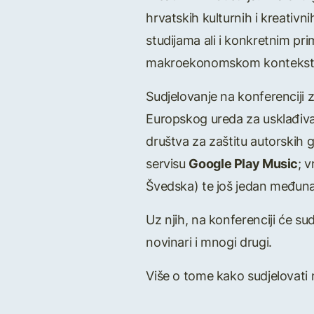
hrvatskih kulturnih i kreativn
studijama ali i konkretnim pri
makroekonomskom kontekst
Sudjelovanje na konferenciji 
Europskog ureda za usklađiva
društva za zaštitu autorskih 
servisu
Google Play Music
; 
Švedska) te još jedan međuna
Uz njih, na konferenciji će sudj
novinari i mnogi drugi.
Više o tome kako sudjelovat