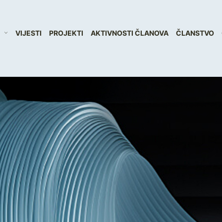
VIJESTI
PROJEKTI
AKTIVNOSTI ČLANOVA
ČLANSTVO