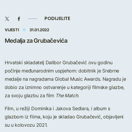
PODIJELITE
VIJESTI
31.01.2022
Medalja za Grubačevića
Hrvatski skladatelj Dalibor Grubačević ovu godinu
počinje međunarodnim uspjehom: dobitnik je Srebrne
medalje na nagradama Global Music Awards. Nagradu je
dobio za iznimno ostvarenje u kategoriji filmske glazbe,
za svoju glazbu za film
The Match
.
Film, u režiji Dominika i Jakova Sedlara, i album s
glazbom iz filma, koju je skladao Grubačević, objavljeni
su u kolovozu 2021.