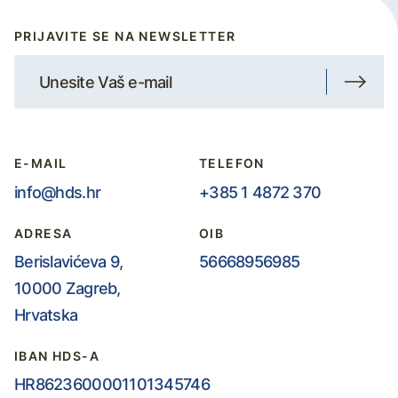
PRIJAVITE SE NA NEWSLETTER
E-MAIL
TELEFON
info@hds.hr
+385 1 4872 370
ADRESA
OIB
Berislavićeva 9,
56668956985
10000 Zagreb,
Hrvatska
IBAN HDS-A
HR8623600001101345746