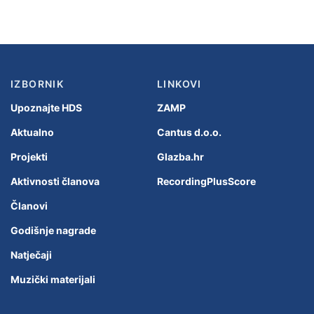
IZBORNIK
LINKOVI
Upoznajte HDS
ZAMP
Aktualno
Cantus d.o.o.
Projekti
Glazba.hr
Aktivnosti članova
RecordingPlusScore
Članovi
Godišnje nagrade
Natječaji
Muzički materijali