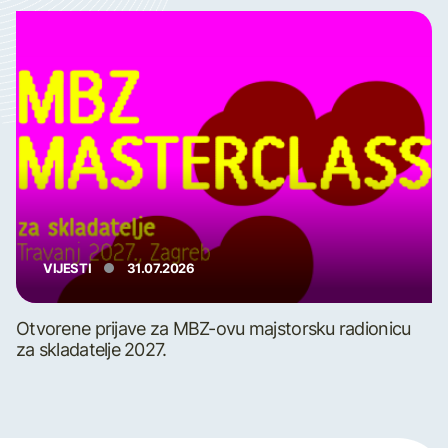
VIJESTI
31.07.2026
Otvorene prijave za MBZ-ovu majstorsku radionicu
za skladatelje 2027.