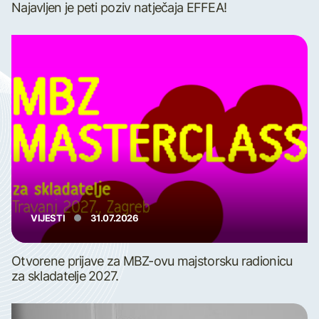
Najavljen je peti poziv natječaja EFFEA!
VIJESTI
31.07.2026
Otvorene prijave za MBZ-ovu majstorsku radionicu
za skladatelje 2027.