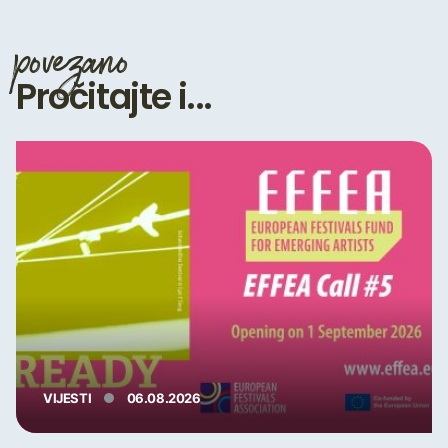
povezano
Pročitajte i...
VIJESTI
06.08.2026