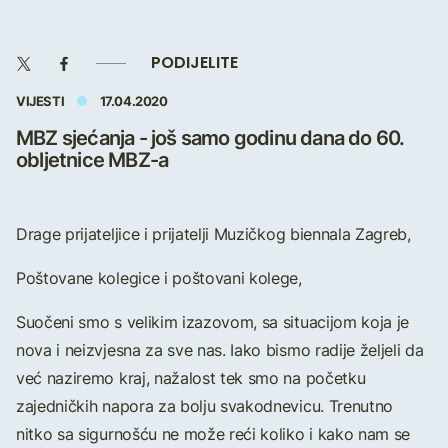
PODIJELITE
VIJESTI
17.04.2020
MBZ sjećanja - još samo godinu dana do 60.
obljetnice MBZ-a
Drage prijateljice i prijatelji Muzičkog biennala Zagreb,
Poštovane kolegice i poštovani kolege,
Suočeni smo s velikim izazovom, sa situacijom koja je
nova i neizvjesna za sve nas. Iako bismo radije željeli da
već naziremo kraj, nažalost tek smo na početku
zajedničkih napora za bolju svakodnevicu. Trenutno
nitko sa sigurnošću ne može reći koliko i kako nam se