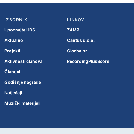
IZBORNIK
LINKOVI
Upoznajte HDS
ZAMP
Aktualno
Cantus d.o.o.
Projekti
Glazba.hr
Aktivnosti članova
RecordingPlusScore
Članovi
Godišnje nagrade
Natječaji
Muzički materijali