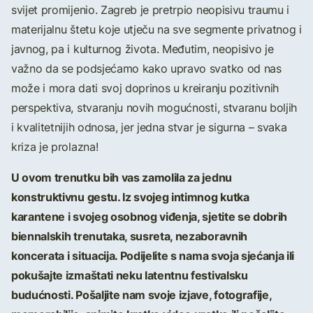
svijet promijenio. Zagreb je pretrpio neopisivu traumu i
materijalnu štetu koje utječu na sve segmente privatnog i
javnog, pa i kulturnog života. Međutim, neopisivo je
važno da se podsjećamo kako upravo svatko od nas
može i mora dati svoj doprinos u kreiranju pozitivnih
perspektiva, stvaranju novih mogućnosti, stvaranu boljih
i kvalitetnijih odnosa, jer jedna stvar je sigurna – svaka
kriza je prolazna!
U ovom trenutku bih vas zamolila za jednu
konstruktivnu gestu. Iz svojeg intimnog kutka
karantene i svojeg osobnog viđenja, sjetite se dobrih
biennalskih trenutaka, susreta, nezaboravnih
koncerata i situacija. Podijelite s nama svoja sjećanja ili
pokušajte izmaštati neku latentnu festivalsku
budućnosti. Pošaljite nam svoje izjave, fotografije,