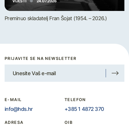
VIJESTI
24.07.2026
Preminuo skladatelj Fran Šojat (1954. – 2026.)
PRIJAVITE SE NA NEWSLETTER
E-MAIL
TELEFON
info@hds.hr
+385 1 4872 370
ADRESA
OIB