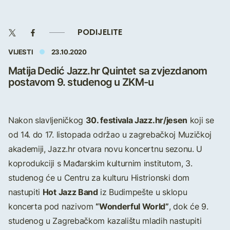
PODIJELITE
VIJESTI
23.10.2020
Matija Dedić Jazz.hr Quintet sa zvjezdanom
postavom 9. studenog u ZKM-u
30. festivala Jazz.hr/jesen
Nakon slavljeničkog
koji se
od 14. do 17. listopada održao u zagrebačkoj Muzičkoj
akademiji, Jazz.hr otvara novu koncertnu sezonu. U
koprodukciji s Mađarskim kulturnim institutom, 3.
studenog će u Centru za kulturu Histrionski dom
Hot Jazz Band
nastupiti
iz Budimpešte u sklopu
“Wonderful World”
koncerta pod nazivom
, dok će 9.
studenog u Zagrebačkom kazalištu mladih nastupiti