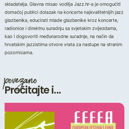
skladatelja. Glavna misao vodilja Jazz.hr-a je omogućiti
domaćoj publici dolazak na koncerte najkvalitetnijih jazz
glazbenika, educirati mlade glazbenike kroz koncerte,
radionice i direktnu suradnju sa svjetskim zvijezdama,
kao i dogovoriti međunarodne suradnje, na način da
hrvatskim jazzistima otvore vrata za nastupe na stranim
pozornicama.
povezano
Pročitajte i...