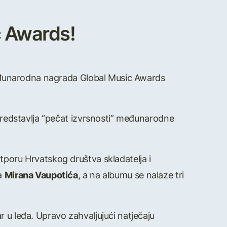
c Awards!
međunarodna nagrada Global Music Awards
 predstavlja “pečat izvrsnosti” međunarodne
tporu Hrvatskog društva skladatelja i
ta
Mirana Vaupotića
, a na albumu se nalaze tri
 u leđa. Upravo zahvaljujući natječaju