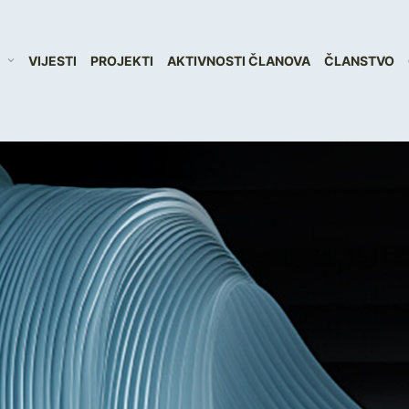
VIJESTI
PROJEKTI
AKTIVNOSTI ČLANOVA
ČLANSTVO