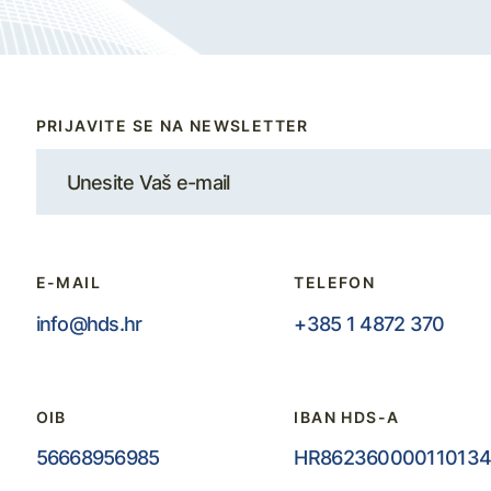
PRIJAVITE SE NA NEWSLETTER
E-MAIL
TELEFON
info@hds.hr
+385 1 4872 370
OIB
IBAN HDS-A
56668956985
HR862360000110134