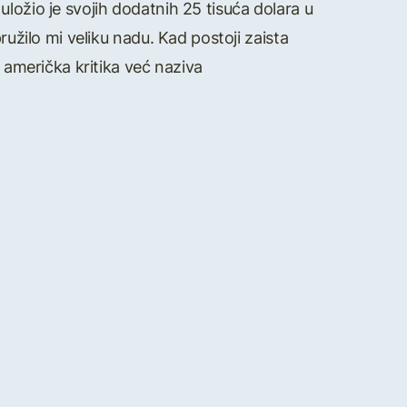
ložio je svojih dodatnih 25 tisuća dolara u
ružilo mi veliku nadu. Kad postoji zaista
g američka kritika već naziva