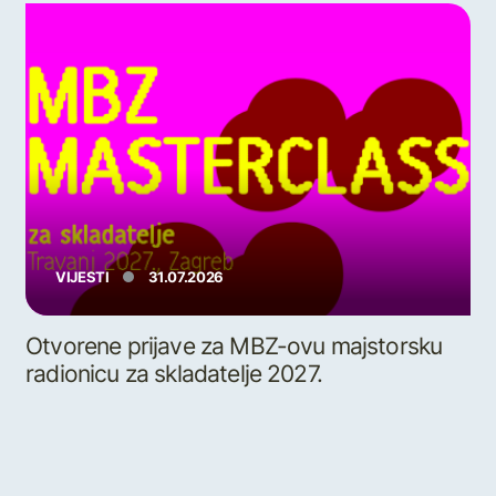
VIJESTI
31.07.2026
Otvorene prijave za MBZ-ovu majstorsku
radionicu za skladatelje 2027.