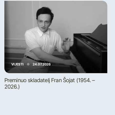
VIJESTI
24.07.2026
Preminuo skladatelj Fran Šojat (1954. –
2026.)