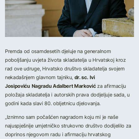
Premda od osamdesetih djeluje na generalnom
poboljšanju uvjeta života skladatelja u Hrvatskoj kroz
rad ove udruge, Hrvatsko društvo skladatelja svojem
dr. sc.
Ivi
nekadašnjem glavnom tajniku,
Josipoviću
Nagradu Adalbert Marković
za afirmaciju
položaja skladatelja i autorskih prava dodjeljuje sada, u
godini kada slavi 80. obljetnicu djelovanja.
„Iznimno sam počašćen nagradom koju mi je naše
najuspješnije umjetničko strukovno društvo dodijelilo za
doprinos njegovom radu i afirmaciju hrvatskog