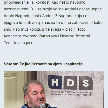
pripovijedanje i slikovitost, kao nešto navodno
neznanstveno. Bi li za svoje knjige Andreis danas uopće
dobio Nagradu Josip Andreis? Nagrada koja nosi
njegovo ime obvezuje nas na to da ne zaboravimo kako
smo, kao muzikolozi, prije svega – pisci.” (foto:
Koncertna dvorana Vatroslava Lisinskog fotograf
Tomislav Jagar)
Veteran Željko Krznarić na vjetru inspiracije