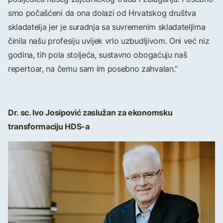
smo počašćeni da ona dolazi od Hrvatskog društva
skladatelja jer je suradnja sa suvremenim skladateljima
činila našu profesiju uvijek vrlo uzbudljivom. Oni već niz
godina, tih pola stoljeća, sustavno obogaćuju naš
repertoar, na čemu sam im posebno zahvalan.”
Dr. sc. Ivo Josipović zaslužan za ekonomsku
transformaciju HDS-a