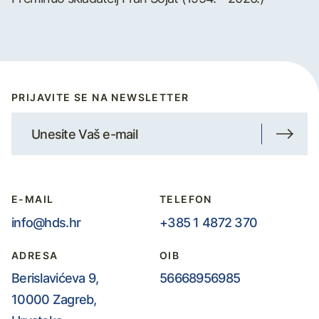
PRIJAVITE SE NA NEWSLETTER
E-MAIL
TELEFON
info@hds.hr
+385 1 4872 370
ADRESA
OIB
Berislavićeva 9,
56668956985
10000 Zagreb,