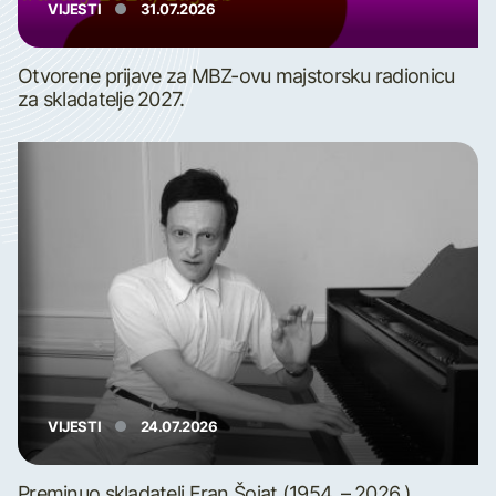
VIJESTI
31.07.2026
Otvorene prijave za MBZ-ovu majstorsku radionicu
za skladatelje 2027.
VIJESTI
24.07.2026
Preminuo skladatelj Fran Šojat (1954. – 2026.)