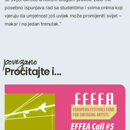
posebno ispunjava rad sa studentima i svima onima koji
vjeruju da umjetnost još uvijek može promijeniti svijet –
makar i na jedan trenutak.“
povezano
Pročitajte i...