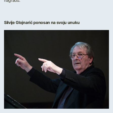
nagradu.”
Silvije Glojnarić ponosan na svoju unuku