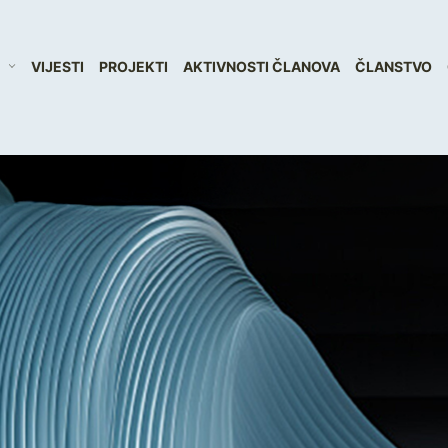
VIJESTI
PROJEKTI
AKTIVNOSTI ČLANOVA
ČLANSTVO