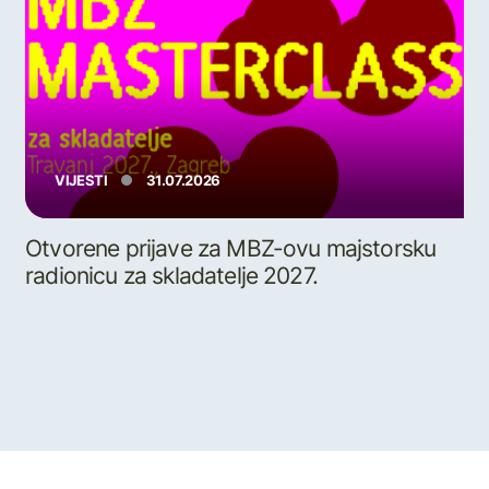
VIJESTI
31.07.2026
Otvorene prijave za MBZ-ovu majstorsku
radionicu za skladatelje 2027.