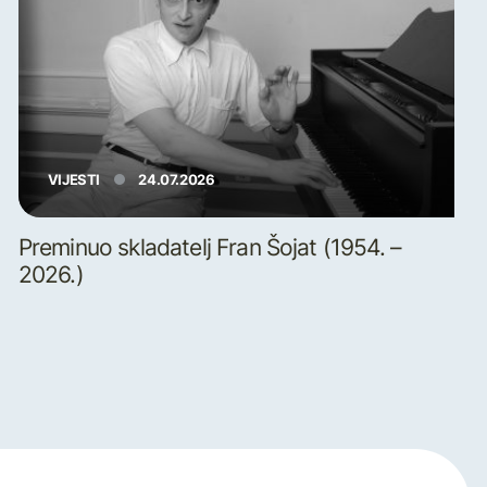
VIJESTI
24.07.2026
Preminuo skladatelj Fran Šojat (1954. –
2026.)