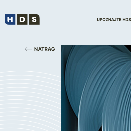
UPOZNAJTE HDS
NATRAG