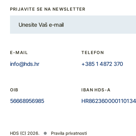
PRIJAVITE SE NA NEWSLETTER
E-MAIL
TELEFON
info@hds.hr
+385 1 4872 370
OIB
IBAN HDS-A
56668956985
HR862360000110134
HDS (C) 2026.
Pravila privatnosti