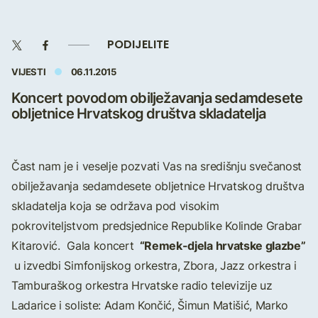
PODIJELITE
VIJESTI
06.11.2015
Koncert povodom obilježavanja sedamdesete
obljetnice Hrvatskog društva skladatelja
Čast nam je i veselje pozvati Vas na središnju svečanost
obilježavanja sedamdesete obljetnice Hrvatskog društva
skladatelja koja se održava pod visokim
pokroviteljstvom predsjednice Republike Kolinde Grabar
“Remek-djela hrvatske glazbe”
Kitarović. Gala koncert
u izvedbi Simfonijskog orkestra, Zbora, Jazz orkestra i
Tamburaškog orkestra Hrvatske radio televizije uz
Ladarice i soliste: Adam Končić, Šimun Matišić, Marko