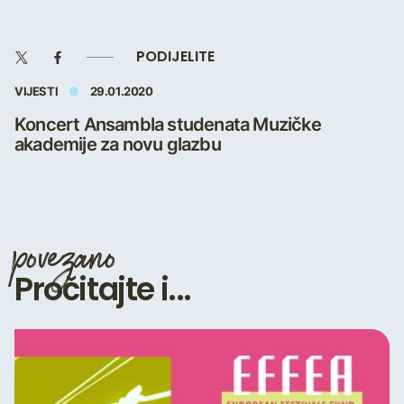
PODIJELITE
VIJESTI
29.01.2020
Koncert Ansambla studenata Muzičke
akademije za novu glazbu
povezano
Pročitajte i...