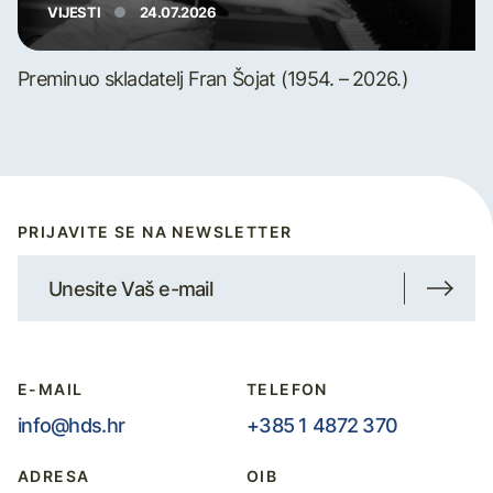
VIJESTI
24.07.2026
Preminuo skladatelj Fran Šojat (1954. – 2026.)
PRIJAVITE SE NA NEWSLETTER
E-MAIL
TELEFON
info@hds.hr
+385 1 4872 370
ADRESA
OIB